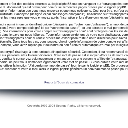
ent créer des cookies externes au logiciel phpBB tout en naviguant sur “strangepaths.com
ée du document qui est prévu pour couvrir seulement les pages créées par le logiciel phpBB
érer l’information que vous nous envoyez et que nous collectons. Ceci peut être, et n’est pas 
 qu’utilisateur anonyme (désigné ici par “messages anonymes”), l’inscription sur “strangepaths
 et les messages que vous envoyez après l’inscription et lors d’une connexion (désigné ici 
ndra au minimum un identifiant unique (désigné ici par “votre nom d’utilisateur”), un mot de 
nexion à votre compte (désigné ici par “votre mot de passe”), et une adresse e-mail personnell
il”). Vos informations pour votre compte sur “strangepaths.com” sont protégées oar les lois de
 dans le pays qui nous héberge. Toute information en-dehors de votre nom d’utilisateur, vot
par “strangepaths.com” durant le processus d’inscription reste à notre discrétion pour savoir s
tionnelle. Dans tous les cas, vous pouvez choisir quelle information de votre compte est affi
compte, vous avez l’option pour souscrire ou non à l’envoi automatique d’e-mail par le logici
est crypté (hachage à sens unique) afin qu’il soit sécurisé. Cependant, il est recommandé de 
ur plusieurs sites Internet différents. Votre mot de passe est le moyen d’accès de votre c
, veuillez le conservez soigneusement et en aucun cas une personne affiliée de “strangepa
 partie, ne peut vous demander légitimement votre mot de passe. Si vous oubliez votre mot d
 utiliser la fonction “J’ai perdu mon mot de passe” fournie par le logiciel phpBB. Ce proc
 d’utilisateur et votre e-mail, alors le logiciel phpBB générera un nouveau mot de passe pour
Retour à l’écran de connexion
Copyright 2006-2008 Strange Paths, all rights reserved.