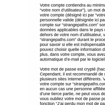
Votre compte contiendra au minimum
“votre nom d’utilisateur”), un mot 
votre compte (désigné ici par “vot
personnelle valide (désignée ici pa
compte sur “strangepaths.com” sont
données applicables dans le pays 
dehors de votre nom d’utilisateur, 
“strangepaths.com” durant le proces
pour savoir si elle est indispensab
pouvez choisir quelle information 
plus, dans votre compte, vous avez 
automatique d’e-mail par le logicie
Votre mot de passe est crypté (hach
Cependant, il est recommandé de n
plusieurs sites Internet différents
votre compte sur “strangepaths.co
en aucun cas une personne affilié
d’une tierce partie, ne peut vous 
vous oubliez votre mot de passe po
fonction “J’ai perdu mon mot de pa