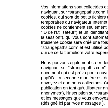
Vos informations sont collectées 
naviguant sur “strangepaths.com” l
cookies, qui sont de petits fichiers
temporaires du navigateur Internet
cookies ne contiennent seulement qu
“ID de l’utilisateur”) et un identif
la session”), qui vous sont automa
troisième cookie sera créé une foi
“strangepaths.com” et est utilisé p
qui de ce fait améliore votre expéri
Nous pouvons également créer des 
naviguant sur “strangepaths.com”, 
document qui est prévu pour couvri
phpBB. La seconde manière est de 
envoyez et que nous collectons. Ceci
publication en tant qu’utilisateur
anonymes”), l’inscription sur “stra
et les messages que vous envoyez a
(désigné ici par “vos messages”).