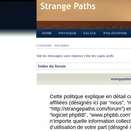
HOME
PHYSIQUE
CALCUL
PHILOSOPHIE
Connexion
Inscription
Voir les messages sans réponse
|
Voir les sujets actifs
Index du forum
strangepaths.
Cette politique explique en détail
affiliées (désignés ici par “nous”, 
“http://strangepaths.com/forum”) et 
“logiciel phpBB”, “www.phpbb.com”
n’importe quelle information colle
d’utilisation de votre part (désigné 