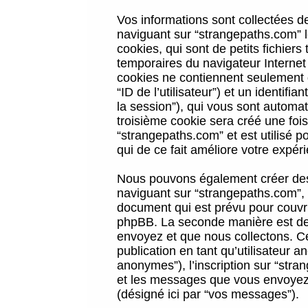
Vos informations sont collectées 
naviguant sur “strangepaths.com” l
cookies, qui sont de petits fichiers
temporaires du navigateur Internet
cookies ne contiennent seulement qu
“ID de l’utilisateur”) et un identif
la session”), qui vous sont automa
troisième cookie sera créé une foi
“strangepaths.com” et est utilisé p
qui de ce fait améliore votre expéri
Nous pouvons également créer des 
naviguant sur “strangepaths.com”, 
document qui est prévu pour couvri
phpBB. La seconde manière est de 
envoyez et que nous collectons. Ceci
publication en tant qu’utilisateur
anonymes”), l’inscription sur “stra
et les messages que vous envoyez a
(désigné ici par “vos messages”).