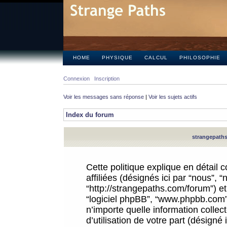
HOME
PHYSIQUE
CALCUL
PHILOSOPHIE
Connexion
Inscription
Voir les messages sans réponse
|
Voir les sujets actifs
Index du forum
strangepaths.
Cette politique explique en détail
affiliées (désignés ici par “nous”, 
“http://strangepaths.com/forum”) et 
“logiciel phpBB”, “www.phpbb.com”
n’importe quelle information colle
d’utilisation de votre part (désigné 