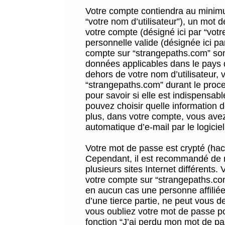
Votre compte contiendra au minimum
“votre nom d’utilisateur”), un mot 
votre compte (désigné ici par “vot
personnelle valide (désignée ici pa
compte sur “strangepaths.com” sont
données applicables dans le pays 
dehors de votre nom d’utilisateur, 
“strangepaths.com” durant le proces
pour savoir si elle est indispensab
pouvez choisir quelle information 
plus, dans votre compte, vous avez 
automatique d’e-mail par le logicie
Votre mot de passe est crypté (hach
Cependant, il est recommandé de n
plusieurs sites Internet différents
votre compte sur “strangepaths.co
en aucun cas une personne affilié
d’une tierce partie, ne peut vous 
vous oubliez votre mot de passe po
fonction “J’ai perdu mon mot de pa