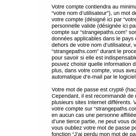
Votre compte contiendra au minimum
“votre nom d’utilisateur”), un mot 
votre compte (désigné ici par “vot
personnelle valide (désignée ici pa
compte sur “strangepaths.com” sont
données applicables dans le pays 
dehors de votre nom d’utilisateur, 
“strangepaths.com” durant le proces
pour savoir si elle est indispensab
pouvez choisir quelle information 
plus, dans votre compte, vous avez 
automatique d’e-mail par le logicie
Votre mot de passe est crypté (hach
Cependant, il est recommandé de n
plusieurs sites Internet différents
votre compte sur “strangepaths.co
en aucun cas une personne affilié
d’une tierce partie, ne peut vous 
vous oubliez votre mot de passe po
fonction “J’ai perdu mon mot de pa