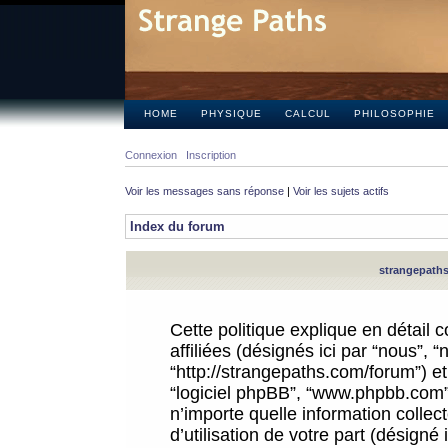
HOME
PHYSIQUE
CALCUL
PHILOSOPHIE
Connexion
Inscription
Voir les messages sans réponse
|
Voir les sujets actifs
Index du forum
strangepaths.
Cette politique explique en détail
affiliées (désignés ici par “nous”, 
“http://strangepaths.com/forum”) et 
“logiciel phpBB”, “www.phpbb.com”
n’importe quelle information colle
d’utilisation de votre part (désigné 