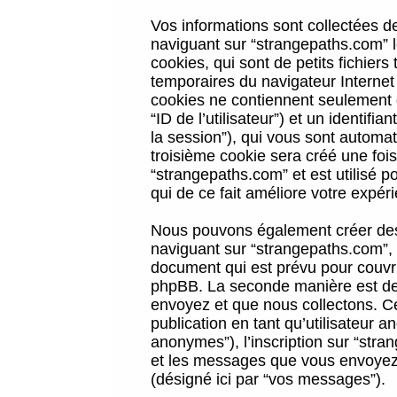
Vos informations sont collectées 
naviguant sur “strangepaths.com” l
cookies, qui sont de petits fichiers
temporaires du navigateur Internet
cookies ne contiennent seulement qu
“ID de l’utilisateur”) et un identif
la session”), qui vous sont automa
troisième cookie sera créé une foi
“strangepaths.com” et est utilisé p
qui de ce fait améliore votre expéri
Nous pouvons également créer des 
naviguant sur “strangepaths.com”, 
document qui est prévu pour couvri
phpBB. La seconde manière est de 
envoyez et que nous collectons. Ceci
publication en tant qu’utilisateur
anonymes”), l’inscription sur “stra
et les messages que vous envoyez a
(désigné ici par “vos messages”).