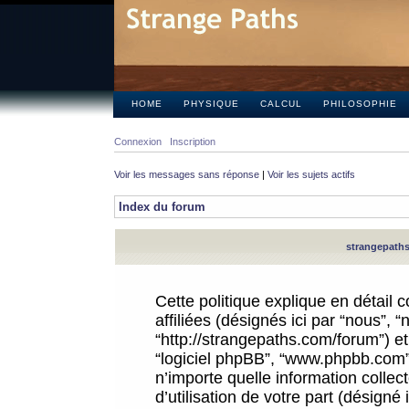
HOME
PHYSIQUE
CALCUL
PHILOSOPHIE
Connexion
Inscription
Voir les messages sans réponse
|
Voir les sujets actifs
Index du forum
strangepaths.
Cette politique explique en détail
affiliées (désignés ici par “nous”, 
“http://strangepaths.com/forum”) et 
“logiciel phpBB”, “www.phpbb.com”
n’importe quelle information colle
d’utilisation de votre part (désigné 