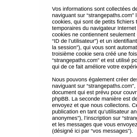
Vos informations sont collectées 
naviguant sur “strangepaths.com” l
cookies, qui sont de petits fichiers
temporaires du navigateur Internet
cookies ne contiennent seulement qu
“ID de l’utilisateur”) et un identif
la session”), qui vous sont automa
troisième cookie sera créé une foi
“strangepaths.com” et est utilisé p
qui de ce fait améliore votre expéri
Nous pouvons également créer des 
naviguant sur “strangepaths.com”, 
document qui est prévu pour couvri
phpBB. La seconde manière est de 
envoyez et que nous collectons. Ceci
publication en tant qu’utilisateur
anonymes”), l’inscription sur “stra
et les messages que vous envoyez a
(désigné ici par “vos messages”).