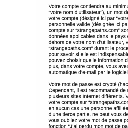
Votre compte contiendra au minimum
“votre nom d’utilisateur”), un mot 
votre compte (désigné ici par “vot
personnelle valide (désignée ici pa
compte sur “strangepaths.com” sont
données applicables dans le pays 
dehors de votre nom d’utilisateur, 
“strangepaths.com” durant le proces
pour savoir si elle est indispensab
pouvez choisir quelle information 
plus, dans votre compte, vous avez 
automatique d’e-mail par le logicie
Votre mot de passe est crypté (hach
Cependant, il est recommandé de n
plusieurs sites Internet différents
votre compte sur “strangepaths.co
en aucun cas une personne affilié
d’une tierce partie, ne peut vous 
vous oubliez votre mot de passe po
fonction “J’ai perdu mon mot de pa