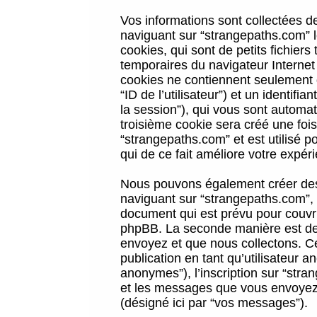
Vos informations sont collectées 
naviguant sur “strangepaths.com” l
cookies, qui sont de petits fichiers
temporaires du navigateur Internet
cookies ne contiennent seulement qu
“ID de l’utilisateur”) et un identif
la session”), qui vous sont automa
troisième cookie sera créé une foi
“strangepaths.com” et est utilisé p
qui de ce fait améliore votre expéri
Nous pouvons également créer des 
naviguant sur “strangepaths.com”, 
document qui est prévu pour couvri
phpBB. La seconde manière est de 
envoyez et que nous collectons. Ceci
publication en tant qu’utilisateur
anonymes”), l’inscription sur “stra
et les messages que vous envoyez a
(désigné ici par “vos messages”).