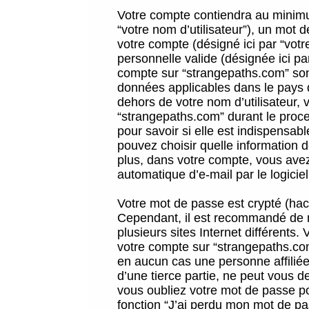
Votre compte contiendra au minimum
“votre nom d’utilisateur”), un mot 
votre compte (désigné ici par “vot
personnelle valide (désignée ici pa
compte sur “strangepaths.com” sont
données applicables dans le pays 
dehors de votre nom d’utilisateur, 
“strangepaths.com” durant le proces
pour savoir si elle est indispensab
pouvez choisir quelle information 
plus, dans votre compte, vous avez 
automatique d’e-mail par le logicie
Votre mot de passe est crypté (hach
Cependant, il est recommandé de n
plusieurs sites Internet différents
votre compte sur “strangepaths.co
en aucun cas une personne affilié
d’une tierce partie, ne peut vous 
vous oubliez votre mot de passe po
fonction “J’ai perdu mon mot de pa