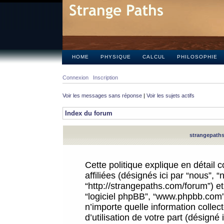
HOME
PHYSIQUE
CALCUL
PHILOSOPHIE
Connexion
Inscription
Voir les messages sans réponse
|
Voir les sujets actifs
Index du forum
strangepaths.
Cette politique explique en détail
affiliées (désignés ici par “nous”, 
“http://strangepaths.com/forum”) et 
“logiciel phpBB”, “www.phpbb.com”
n’importe quelle information colle
d’utilisation de votre part (désigné 