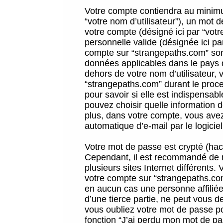
Votre compte contiendra au minimum
“votre nom d’utilisateur”), un mot 
votre compte (désigné ici par “vot
personnelle valide (désignée ici pa
compte sur “strangepaths.com” sont
données applicables dans le pays 
dehors de votre nom d’utilisateur, 
“strangepaths.com” durant le proces
pour savoir si elle est indispensab
pouvez choisir quelle information 
plus, dans votre compte, vous avez 
automatique d’e-mail par le logicie
Votre mot de passe est crypté (hach
Cependant, il est recommandé de n
plusieurs sites Internet différents
votre compte sur “strangepaths.co
en aucun cas une personne affilié
d’une tierce partie, ne peut vous 
vous oubliez votre mot de passe po
fonction “J’ai perdu mon mot de pa