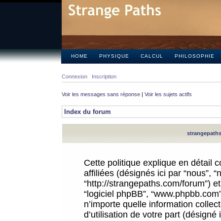
HOME
PHYSIQUE
CALCUL
PHILOSOPHIE
Connexion
Inscription
Voir les messages sans réponse
|
Voir les sujets actifs
Index du forum
strangepaths.
Cette politique explique en détail
affiliées (désignés ici par “nous”, 
“http://strangepaths.com/forum”) et 
“logiciel phpBB”, “www.phpbb.com”
n’importe quelle information colle
d’utilisation de votre part (désigné 