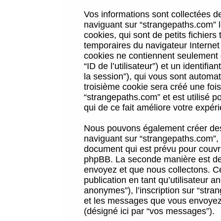
Vos informations sont collectées 
naviguant sur “strangepaths.com” l
cookies, qui sont de petits fichiers
temporaires du navigateur Internet
cookies ne contiennent seulement qu
“ID de l’utilisateur”) et un identif
la session”), qui vous sont automa
troisième cookie sera créé une foi
“strangepaths.com” et est utilisé p
qui de ce fait améliore votre expéri
Nous pouvons également créer des 
naviguant sur “strangepaths.com”, 
document qui est prévu pour couvri
phpBB. La seconde manière est de 
envoyez et que nous collectons. Ceci
publication en tant qu’utilisateur
anonymes”), l’inscription sur “stra
et les messages que vous envoyez a
(désigné ici par “vos messages”).