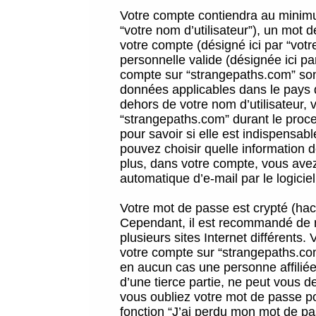
Votre compte contiendra au minimum
“votre nom d’utilisateur”), un mot 
votre compte (désigné ici par “vot
personnelle valide (désignée ici pa
compte sur “strangepaths.com” sont
données applicables dans le pays 
dehors de votre nom d’utilisateur, 
“strangepaths.com” durant le proces
pour savoir si elle est indispensab
pouvez choisir quelle information 
plus, dans votre compte, vous avez 
automatique d’e-mail par le logicie
Votre mot de passe est crypté (hach
Cependant, il est recommandé de n
plusieurs sites Internet différents
votre compte sur “strangepaths.co
en aucun cas une personne affilié
d’une tierce partie, ne peut vous 
vous oubliez votre mot de passe po
fonction “J’ai perdu mon mot de pa