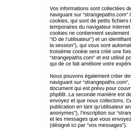
Vos informations sont collectées 
naviguant sur “strangepaths.com” l
cookies, qui sont de petits fichiers
temporaires du navigateur Internet
cookies ne contiennent seulement qu
“ID de l’utilisateur”) et un identif
la session”), qui vous sont automa
troisième cookie sera créé une foi
“strangepaths.com” et est utilisé p
qui de ce fait améliore votre expéri
Nous pouvons également créer des 
naviguant sur “strangepaths.com”, 
document qui est prévu pour couvri
phpBB. La seconde manière est de 
envoyez et que nous collectons. Ceci
publication en tant qu’utilisateur
anonymes”), l’inscription sur “stra
et les messages que vous envoyez a
(désigné ici par “vos messages”).