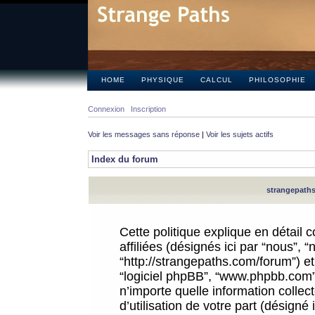
HOME
PHYSIQUE
CALCUL
PHILOSOPHIE
Connexion
Inscription
Voir les messages sans réponse
|
Voir les sujets actifs
Index du forum
strangepaths.
Cette politique explique en détail
affiliées (désignés ici par “nous”, 
“http://strangepaths.com/forum”) et 
“logiciel phpBB”, “www.phpbb.com”
n’importe quelle information colle
d’utilisation de votre part (désigné 