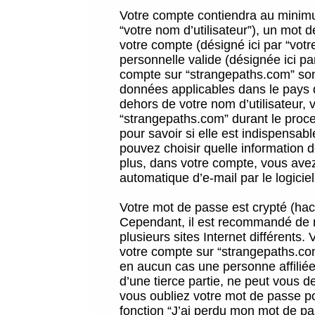
Votre compte contiendra au minimum
“votre nom d’utilisateur”), un mot 
votre compte (désigné ici par “vot
personnelle valide (désignée ici pa
compte sur “strangepaths.com” sont
données applicables dans le pays 
dehors de votre nom d’utilisateur, 
“strangepaths.com” durant le proces
pour savoir si elle est indispensab
pouvez choisir quelle information 
plus, dans votre compte, vous avez 
automatique d’e-mail par le logicie
Votre mot de passe est crypté (hach
Cependant, il est recommandé de n
plusieurs sites Internet différents
votre compte sur “strangepaths.co
en aucun cas une personne affilié
d’une tierce partie, ne peut vous 
vous oubliez votre mot de passe po
fonction “J’ai perdu mon mot de pa