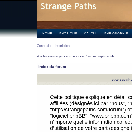
HOME
PHYSIQUE
CALCUL
PHILOSOPHIE
Connexion
Inscription
Voir les messages sans réponse
|
Voir les sujets actifs
Index du forum
strangepaths.
Cette politique explique en détail
affiliées (désignés ici par “nous”, 
“http://strangepaths.com/forum”) et 
“logiciel phpBB”, “www.phpbb.com”
n’importe quelle information colle
d’utilisation de votre part (désigné 