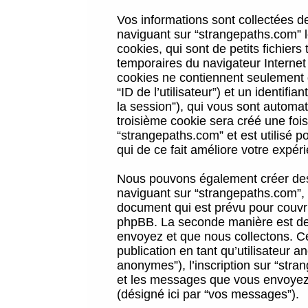
Vos informations sont collectées 
naviguant sur “strangepaths.com” l
cookies, qui sont de petits fichiers
temporaires du navigateur Internet
cookies ne contiennent seulement qu
“ID de l’utilisateur”) et un identif
la session”), qui vous sont automa
troisième cookie sera créé une foi
“strangepaths.com” et est utilisé p
qui de ce fait améliore votre expéri
Nous pouvons également créer des 
naviguant sur “strangepaths.com”, 
document qui est prévu pour couvri
phpBB. La seconde manière est de 
envoyez et que nous collectons. Ceci
publication en tant qu’utilisateur
anonymes”), l’inscription sur “stra
et les messages que vous envoyez a
(désigné ici par “vos messages”).