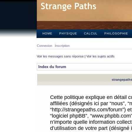
HOME
PHYSIQUE
CALCUL
PHILOSOPHIE
Connexion
Inscription
Voir les messages sans réponse
|
Voir les sujets actifs
Index du forum
strangepaths.
Cette politique explique en détail
affiliées (désignés ici par “nous”, 
“http://strangepaths.com/forum”) et 
“logiciel phpBB”, “www.phpbb.com”
n’importe quelle information colle
d’utilisation de votre part (désigné 