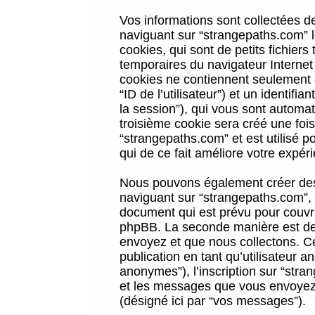
Vos informations sont collectées 
naviguant sur “strangepaths.com” l
cookies, qui sont de petits fichiers
temporaires du navigateur Internet
cookies ne contiennent seulement qu
“ID de l’utilisateur”) et un identif
la session”), qui vous sont automa
troisième cookie sera créé une foi
“strangepaths.com” et est utilisé p
qui de ce fait améliore votre expéri
Nous pouvons également créer des 
naviguant sur “strangepaths.com”, 
document qui est prévu pour couvri
phpBB. La seconde manière est de 
envoyez et que nous collectons. Ceci
publication en tant qu’utilisateur
anonymes”), l’inscription sur “stra
et les messages que vous envoyez a
(désigné ici par “vos messages”).