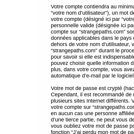
Votre compte contiendra au minimum
“votre nom d’utilisateur”), un mot 
votre compte (désigné ici par “vot
personnelle valide (désignée ici pa
compte sur “strangepaths.com” sont
données applicables dans le pays 
dehors de votre nom d’utilisateur, 
“strangepaths.com” durant le proces
pour savoir si elle est indispensab
pouvez choisir quelle information 
plus, dans votre compte, vous avez 
automatique d’e-mail par le logicie
Votre mot de passe est crypté (hach
Cependant, il est recommandé de n
plusieurs sites Internet différents
votre compte sur “strangepaths.co
en aucun cas une personne affilié
d’une tierce partie, ne peut vous 
vous oubliez votre mot de passe po
fonction “J’ai perdu mon mot de pa