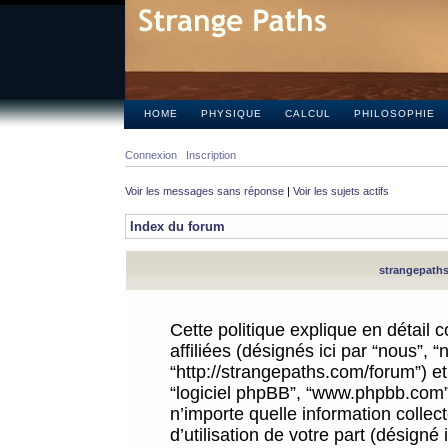
HOME
PHYSIQUE
CALCUL
PHILOSOPHIE
Connexion
Inscription
Voir les messages sans réponse
|
Voir les sujets actifs
Index du forum
strangepaths.
Cette politique explique en détail
affiliées (désignés ici par “nous”, 
“http://strangepaths.com/forum”) et 
“logiciel phpBB”, “www.phpbb.com”
n’importe quelle information colle
d’utilisation de votre part (désigné 