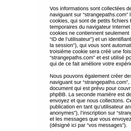
Vos informations sont collectées 
naviguant sur “strangepaths.com” l
cookies, qui sont de petits fichiers
temporaires du navigateur Internet
cookies ne contiennent seulement qu
“ID de l’utilisateur”) et un identif
la session”), qui vous sont automa
troisième cookie sera créé une foi
“strangepaths.com” et est utilisé p
qui de ce fait améliore votre expéri
Nous pouvons également créer des 
naviguant sur “strangepaths.com”, 
document qui est prévu pour couvri
phpBB. La seconde manière est de 
envoyez et que nous collectons. Ceci
publication en tant qu’utilisateur
anonymes”), l’inscription sur “stra
et les messages que vous envoyez a
(désigné ici par “vos messages”).