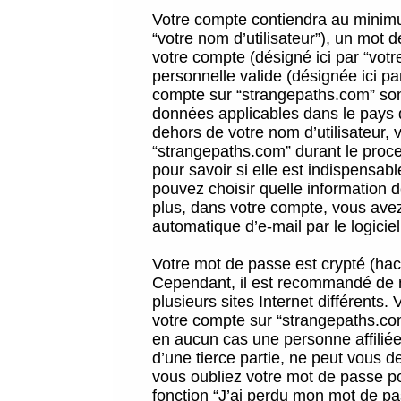
Votre compte contiendra au minimum
“votre nom d’utilisateur”), un mot 
votre compte (désigné ici par “vot
personnelle valide (désignée ici pa
compte sur “strangepaths.com” sont
données applicables dans le pays 
dehors de votre nom d’utilisateur, 
“strangepaths.com” durant le proces
pour savoir si elle est indispensab
pouvez choisir quelle information 
plus, dans votre compte, vous avez 
automatique d’e-mail par le logicie
Votre mot de passe est crypté (hach
Cependant, il est recommandé de n
plusieurs sites Internet différents
votre compte sur “strangepaths.co
en aucun cas une personne affilié
d’une tierce partie, ne peut vous 
vous oubliez votre mot de passe po
fonction “J’ai perdu mon mot de pa