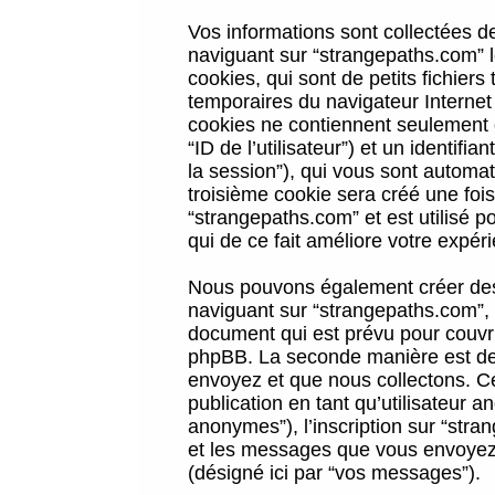
Vos informations sont collectées 
naviguant sur “strangepaths.com” l
cookies, qui sont de petits fichiers
temporaires du navigateur Internet
cookies ne contiennent seulement qu
“ID de l’utilisateur”) et un identif
la session”), qui vous sont automa
troisième cookie sera créé une foi
“strangepaths.com” et est utilisé p
qui de ce fait améliore votre expéri
Nous pouvons également créer des 
naviguant sur “strangepaths.com”, 
document qui est prévu pour couvri
phpBB. La seconde manière est de 
envoyez et que nous collectons. Ceci
publication en tant qu’utilisateur
anonymes”), l’inscription sur “stra
et les messages que vous envoyez a
(désigné ici par “vos messages”).