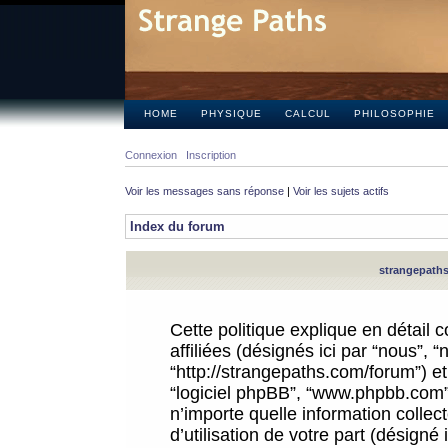
HOME
PHYSIQUE
CALCUL
PHILOSOPHIE
Connexion
Inscription
Voir les messages sans réponse
|
Voir les sujets actifs
Index du forum
strangepaths.
Cette politique explique en détail
affiliées (désignés ici par “nous”, 
“http://strangepaths.com/forum”) et 
“logiciel phpBB”, “www.phpbb.com”
n’importe quelle information colle
d’utilisation de votre part (désigné 