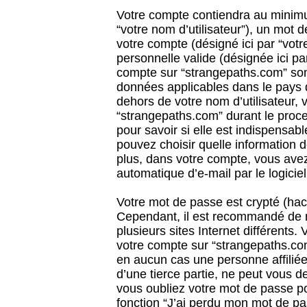
Votre compte contiendra au minimum
“votre nom d’utilisateur”), un mot 
votre compte (désigné ici par “vot
personnelle valide (désignée ici pa
compte sur “strangepaths.com” sont
données applicables dans le pays 
dehors de votre nom d’utilisateur, 
“strangepaths.com” durant le proces
pour savoir si elle est indispensab
pouvez choisir quelle information 
plus, dans votre compte, vous avez 
automatique d’e-mail par le logicie
Votre mot de passe est crypté (hach
Cependant, il est recommandé de n
plusieurs sites Internet différents
votre compte sur “strangepaths.co
en aucun cas une personne affilié
d’une tierce partie, ne peut vous 
vous oubliez votre mot de passe po
fonction “J’ai perdu mon mot de pa