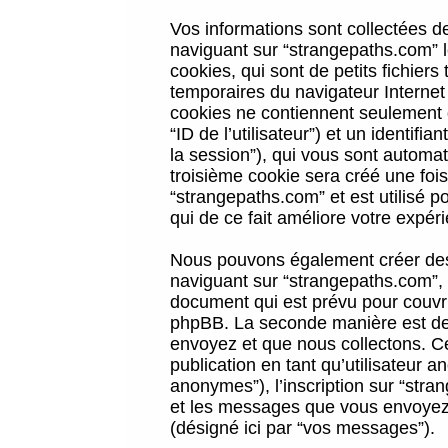
Vos informations sont collectées 
naviguant sur “strangepaths.com” l
cookies, qui sont de petits fichiers
temporaires du navigateur Internet
cookies ne contiennent seulement qu
“ID de l’utilisateur”) et un identif
la session”), qui vous sont automa
troisième cookie sera créé une foi
“strangepaths.com” et est utilisé p
qui de ce fait améliore votre expéri
Nous pouvons également créer des 
naviguant sur “strangepaths.com”, 
document qui est prévu pour couvri
phpBB. La seconde manière est de 
envoyez et que nous collectons. Ceci
publication en tant qu’utilisateur
anonymes”), l’inscription sur “stra
et les messages que vous envoyez a
(désigné ici par “vos messages”).