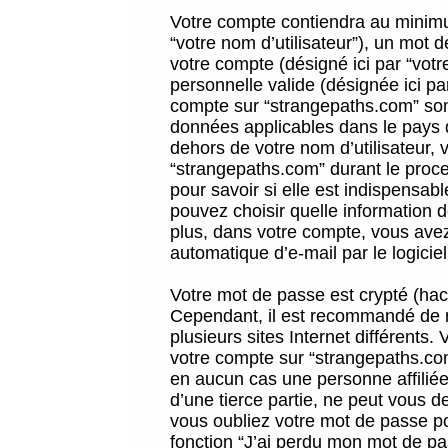
Votre compte contiendra au minimum
“votre nom d’utilisateur”), un mot 
votre compte (désigné ici par “vot
personnelle valide (désignée ici pa
compte sur “strangepaths.com” sont
données applicables dans le pays 
dehors de votre nom d’utilisateur, 
“strangepaths.com” durant le proces
pour savoir si elle est indispensab
pouvez choisir quelle information 
plus, dans votre compte, vous avez 
automatique d’e-mail par le logicie
Votre mot de passe est crypté (hach
Cependant, il est recommandé de n
plusieurs sites Internet différents
votre compte sur “strangepaths.co
en aucun cas une personne affilié
d’une tierce partie, ne peut vous 
vous oubliez votre mot de passe po
fonction “J’ai perdu mon mot de pa