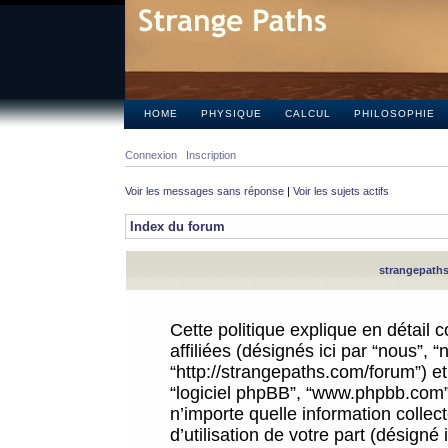
HOME
PHYSIQUE
CALCUL
PHILOSOPHIE
Connexion
Inscription
Voir les messages sans réponse
|
Voir les sujets actifs
Index du forum
strangepaths.
Cette politique explique en détail
affiliées (désignés ici par “nous”, 
“http://strangepaths.com/forum”) et 
“logiciel phpBB”, “www.phpbb.com”
n’importe quelle information colle
d’utilisation de votre part (désigné 