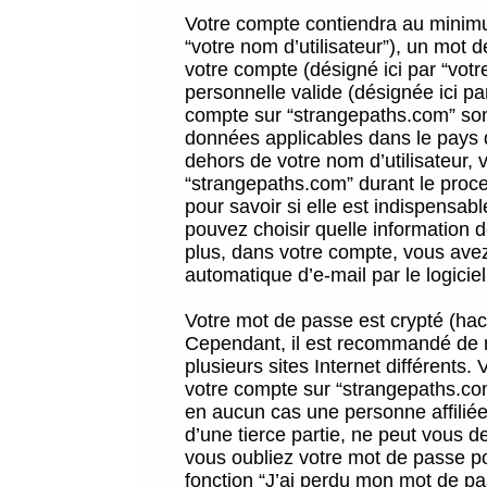
Votre compte contiendra au minimum
“votre nom d’utilisateur”), un mot 
votre compte (désigné ici par “vot
personnelle valide (désignée ici pa
compte sur “strangepaths.com” sont
données applicables dans le pays 
dehors de votre nom d’utilisateur, 
“strangepaths.com” durant le proces
pour savoir si elle est indispensab
pouvez choisir quelle information 
plus, dans votre compte, vous avez 
automatique d’e-mail par le logicie
Votre mot de passe est crypté (hach
Cependant, il est recommandé de n
plusieurs sites Internet différents
votre compte sur “strangepaths.co
en aucun cas une personne affilié
d’une tierce partie, ne peut vous 
vous oubliez votre mot de passe po
fonction “J’ai perdu mon mot de pa