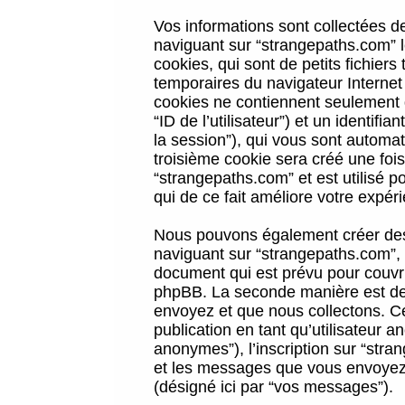
Vos informations sont collectées 
naviguant sur “strangepaths.com” l
cookies, qui sont de petits fichiers
temporaires du navigateur Internet
cookies ne contiennent seulement qu
“ID de l’utilisateur”) et un identif
la session”), qui vous sont automa
troisième cookie sera créé une foi
“strangepaths.com” et est utilisé p
qui de ce fait améliore votre expéri
Nous pouvons également créer des 
naviguant sur “strangepaths.com”, 
document qui est prévu pour couvri
phpBB. La seconde manière est de 
envoyez et que nous collectons. Ceci
publication en tant qu’utilisateur
anonymes”), l’inscription sur “stra
et les messages que vous envoyez a
(désigné ici par “vos messages”).