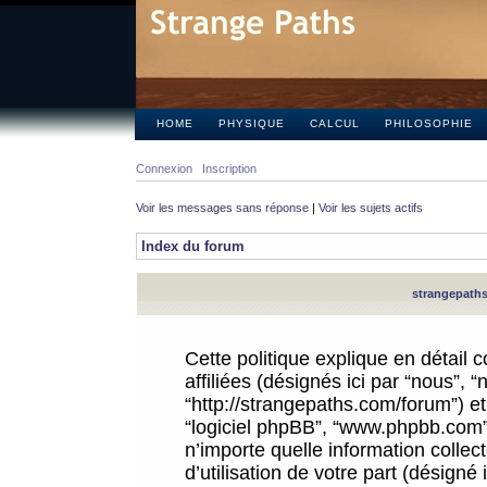
HOME
PHYSIQUE
CALCUL
PHILOSOPHIE
Connexion
Inscription
Voir les messages sans réponse
|
Voir les sujets actifs
Index du forum
strangepaths.
Cette politique explique en détail
affiliées (désignés ici par “nous”, 
“http://strangepaths.com/forum”) et 
“logiciel phpBB”, “www.phpbb.com”
n’importe quelle information colle
d’utilisation de votre part (désigné 