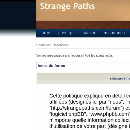
HOME
PHYSIQUE
CALCUL
PHILOSOPHIE
Connexion
Inscription
Voir les messages sans réponse
|
Voir les sujets actifs
Index du forum
strangepaths.
Cette politique explique en détail
affiliées (désignés ici par “nous”, 
“http://strangepaths.com/forum”) et 
“logiciel phpBB”, “www.phpbb.com”
n’importe quelle information colle
d’utilisation de votre part (désigné 