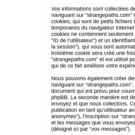
Vos informations sont collectées 
naviguant sur “strangepaths.com” l
cookies, qui sont de petits fichiers
temporaires du navigateur Internet
cookies ne contiennent seulement qu
“ID de l’utilisateur”) et un identif
la session”), qui vous sont automa
troisième cookie sera créé une foi
“strangepaths.com” et est utilisé p
qui de ce fait améliore votre expéri
Nous pouvons également créer des 
naviguant sur “strangepaths.com”, 
document qui est prévu pour couvri
phpBB. La seconde manière est de 
envoyez et que nous collectons. Ceci
publication en tant qu’utilisateur
anonymes”), l’inscription sur “stra
et les messages que vous envoyez a
(désigné ici par “vos messages”).