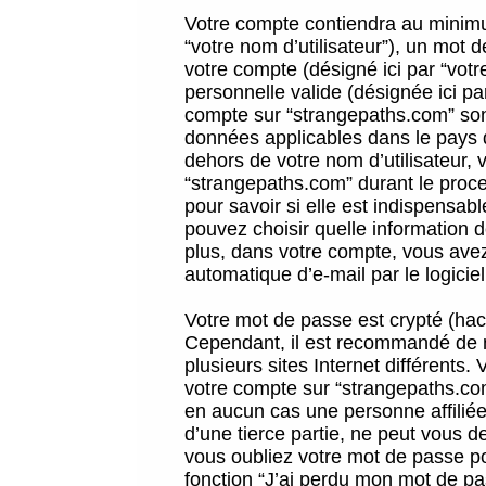
Votre compte contiendra au minimum
“votre nom d’utilisateur”), un mot 
votre compte (désigné ici par “vot
personnelle valide (désignée ici pa
compte sur “strangepaths.com” sont
données applicables dans le pays 
dehors de votre nom d’utilisateur, 
“strangepaths.com” durant le proces
pour savoir si elle est indispensab
pouvez choisir quelle information 
plus, dans votre compte, vous avez 
automatique d’e-mail par le logicie
Votre mot de passe est crypté (hach
Cependant, il est recommandé de n
plusieurs sites Internet différents
votre compte sur “strangepaths.co
en aucun cas une personne affilié
d’une tierce partie, ne peut vous 
vous oubliez votre mot de passe po
fonction “J’ai perdu mon mot de pa