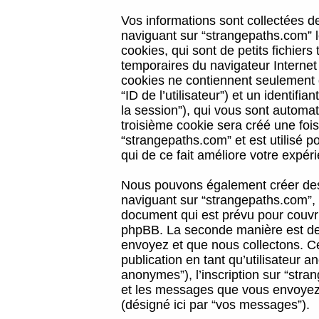
Vos informations sont collectées 
naviguant sur “strangepaths.com” l
cookies, qui sont de petits fichiers
temporaires du navigateur Internet
cookies ne contiennent seulement qu
“ID de l’utilisateur”) et un identif
la session”), qui vous sont automa
troisième cookie sera créé une foi
“strangepaths.com” et est utilisé p
qui de ce fait améliore votre expéri
Nous pouvons également créer des 
naviguant sur “strangepaths.com”, 
document qui est prévu pour couvri
phpBB. La seconde manière est de 
envoyez et que nous collectons. Ceci
publication en tant qu’utilisateur
anonymes”), l’inscription sur “stra
et les messages que vous envoyez a
(désigné ici par “vos messages”).