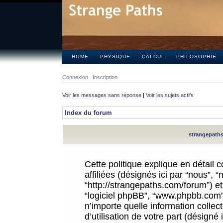
HOME
PHYSIQUE
CALCUL
PHILOSOPHIE
Connexion
Inscription
Voir les messages sans réponse
|
Voir les sujets actifs
Index du forum
strangepaths.
Cette politique explique en détail
affiliées (désignés ici par “nous”, 
“http://strangepaths.com/forum”) et 
“logiciel phpBB”, “www.phpbb.com”
n’importe quelle information colle
d’utilisation de votre part (désigné 