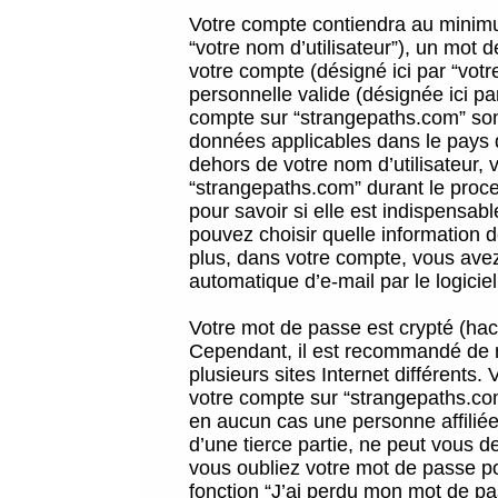
Votre compte contiendra au minimum
“votre nom d’utilisateur”), un mot 
votre compte (désigné ici par “vot
personnelle valide (désignée ici pa
compte sur “strangepaths.com” sont
données applicables dans le pays 
dehors de votre nom d’utilisateur, 
“strangepaths.com” durant le proces
pour savoir si elle est indispensab
pouvez choisir quelle information 
plus, dans votre compte, vous avez 
automatique d’e-mail par le logicie
Votre mot de passe est crypté (hach
Cependant, il est recommandé de n
plusieurs sites Internet différents
votre compte sur “strangepaths.co
en aucun cas une personne affilié
d’une tierce partie, ne peut vous 
vous oubliez votre mot de passe po
fonction “J’ai perdu mon mot de pa