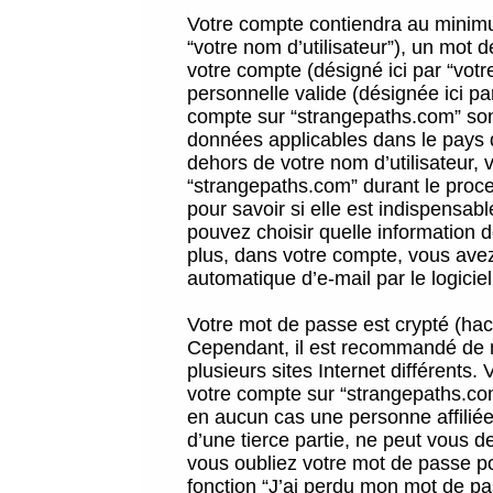
Votre compte contiendra au minimum
“votre nom d’utilisateur”), un mot 
votre compte (désigné ici par “vot
personnelle valide (désignée ici pa
compte sur “strangepaths.com” sont
données applicables dans le pays 
dehors de votre nom d’utilisateur, 
“strangepaths.com” durant le proces
pour savoir si elle est indispensab
pouvez choisir quelle information 
plus, dans votre compte, vous avez 
automatique d’e-mail par le logicie
Votre mot de passe est crypté (hach
Cependant, il est recommandé de n
plusieurs sites Internet différents
votre compte sur “strangepaths.co
en aucun cas une personne affilié
d’une tierce partie, ne peut vous 
vous oubliez votre mot de passe po
fonction “J’ai perdu mon mot de pa