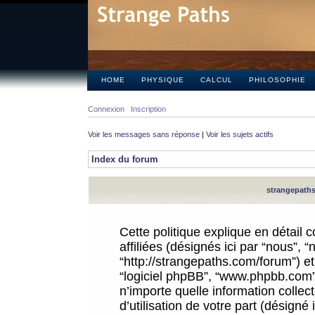
HOME
PHYSIQUE
CALCUL
PHILOSOPHIE
Connexion
Inscription
Voir les messages sans réponse
|
Voir les sujets actifs
Index du forum
strangepaths.
Cette politique explique en détail
affiliées (désignés ici par “nous”, 
“http://strangepaths.com/forum”) et 
“logiciel phpBB”, “www.phpbb.com”
n’importe quelle information colle
d’utilisation de votre part (désigné 