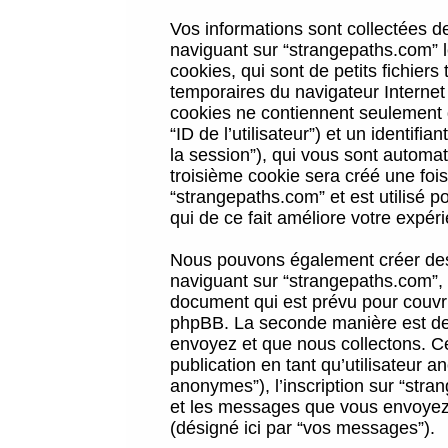
Vos informations sont collectées 
naviguant sur “strangepaths.com” l
cookies, qui sont de petits fichiers
temporaires du navigateur Internet
cookies ne contiennent seulement qu
“ID de l’utilisateur”) et un identif
la session”), qui vous sont automa
troisième cookie sera créé une foi
“strangepaths.com” et est utilisé p
qui de ce fait améliore votre expéri
Nous pouvons également créer des 
naviguant sur “strangepaths.com”, 
document qui est prévu pour couvri
phpBB. La seconde manière est de 
envoyez et que nous collectons. Ceci
publication en tant qu’utilisateur
anonymes”), l’inscription sur “stra
et les messages que vous envoyez a
(désigné ici par “vos messages”).