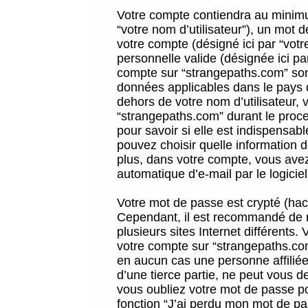
Votre compte contiendra au minimum
“votre nom d’utilisateur”), un mot 
votre compte (désigné ici par “vot
personnelle valide (désignée ici pa
compte sur “strangepaths.com” sont
données applicables dans le pays 
dehors de votre nom d’utilisateur, 
“strangepaths.com” durant le proces
pour savoir si elle est indispensab
pouvez choisir quelle information 
plus, dans votre compte, vous avez 
automatique d’e-mail par le logicie
Votre mot de passe est crypté (hach
Cependant, il est recommandé de n
plusieurs sites Internet différents
votre compte sur “strangepaths.co
en aucun cas une personne affilié
d’une tierce partie, ne peut vous 
vous oubliez votre mot de passe po
fonction “J’ai perdu mon mot de pa