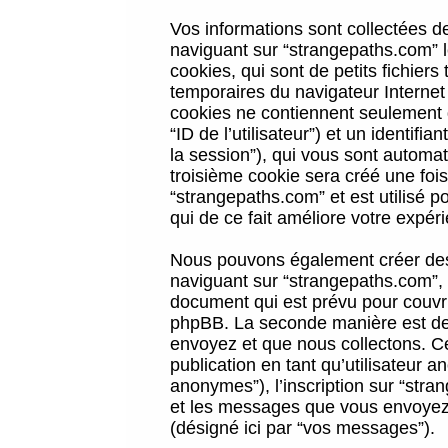
Vos informations sont collectées 
naviguant sur “strangepaths.com” l
cookies, qui sont de petits fichiers
temporaires du navigateur Internet
cookies ne contiennent seulement qu
“ID de l’utilisateur”) et un identif
la session”), qui vous sont automa
troisième cookie sera créé une foi
“strangepaths.com” et est utilisé p
qui de ce fait améliore votre expéri
Nous pouvons également créer des 
naviguant sur “strangepaths.com”, 
document qui est prévu pour couvri
phpBB. La seconde manière est de 
envoyez et que nous collectons. Ceci
publication en tant qu’utilisateur
anonymes”), l’inscription sur “stra
et les messages que vous envoyez a
(désigné ici par “vos messages”).