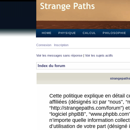
HOME
PHYSIQUE
CALCUL
PHILOSOPHIE
Connexion
Inscription
Voir les messages sans réponse
|
Voir les sujets actifs
Index du forum
strangepaths.
Cette politique explique en détail
affiliées (désignés ici par “nous”, 
“http://strangepaths.com/forum”) et 
“logiciel phpBB”, “www.phpbb.com”
n’importe quelle information colle
d’utilisation de votre part (désigné 