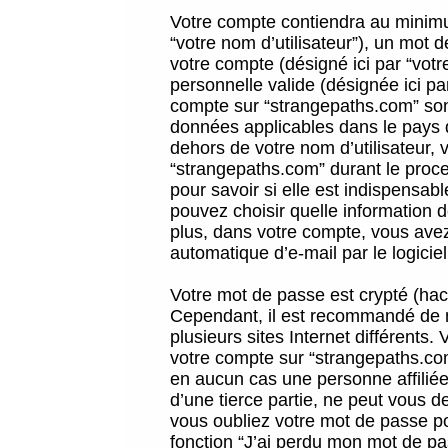
Votre compte contiendra au minimum
“votre nom d’utilisateur”), un mot 
votre compte (désigné ici par “vot
personnelle valide (désignée ici pa
compte sur “strangepaths.com” sont
données applicables dans le pays 
dehors de votre nom d’utilisateur, 
“strangepaths.com” durant le proces
pour savoir si elle est indispensab
pouvez choisir quelle information 
plus, dans votre compte, vous avez 
automatique d’e-mail par le logicie
Votre mot de passe est crypté (hach
Cependant, il est recommandé de n
plusieurs sites Internet différents
votre compte sur “strangepaths.co
en aucun cas une personne affilié
d’une tierce partie, ne peut vous 
vous oubliez votre mot de passe po
fonction “J’ai perdu mon mot de pa