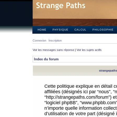
HOME
PHYSIQUE
CALCUL
PHILOSOPHIE
Connexion
Inscription
Voir les messages sans réponse
|
Voir les sujets actifs
Index du forum
strangepaths.
Cette politique explique en détail
affiliées (désignés ici par “nous”, 
“http://strangepaths.com/forum”) et 
“logiciel phpBB”, “www.phpbb.com”
n’importe quelle information colle
d’utilisation de votre part (désigné 