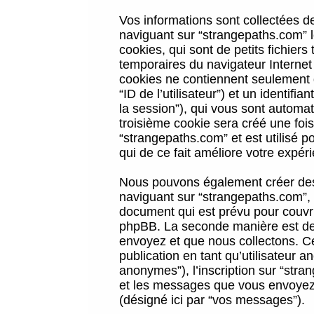
Vos informations sont collectées 
naviguant sur “strangepaths.com” l
cookies, qui sont de petits fichiers
temporaires du navigateur Internet
cookies ne contiennent seulement qu
“ID de l’utilisateur”) et un identif
la session”), qui vous sont automa
troisième cookie sera créé une foi
“strangepaths.com” et est utilisé p
qui de ce fait améliore votre expéri
Nous pouvons également créer des 
naviguant sur “strangepaths.com”, 
document qui est prévu pour couvri
phpBB. La seconde manière est de 
envoyez et que nous collectons. Ceci
publication en tant qu’utilisateur
anonymes”), l’inscription sur “stra
et les messages que vous envoyez a
(désigné ici par “vos messages”).