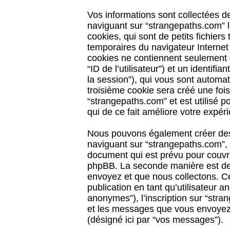
Vos informations sont collectées 
naviguant sur “strangepaths.com” l
cookies, qui sont de petits fichiers
temporaires du navigateur Internet
cookies ne contiennent seulement qu
“ID de l’utilisateur”) et un identif
la session”), qui vous sont automa
troisième cookie sera créé une foi
“strangepaths.com” et est utilisé p
qui de ce fait améliore votre expéri
Nous pouvons également créer des 
naviguant sur “strangepaths.com”, 
document qui est prévu pour couvri
phpBB. La seconde manière est de 
envoyez et que nous collectons. Ceci
publication en tant qu’utilisateur
anonymes”), l’inscription sur “stra
et les messages que vous envoyez a
(désigné ici par “vos messages”).