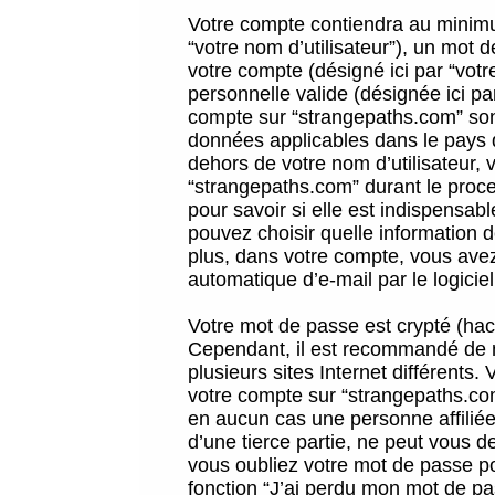
Votre compte contiendra au minimum
“votre nom d’utilisateur”), un mot 
votre compte (désigné ici par “vot
personnelle valide (désignée ici pa
compte sur “strangepaths.com” sont
données applicables dans le pays 
dehors de votre nom d’utilisateur, 
“strangepaths.com” durant le proces
pour savoir si elle est indispensab
pouvez choisir quelle information 
plus, dans votre compte, vous avez 
automatique d’e-mail par le logicie
Votre mot de passe est crypté (hach
Cependant, il est recommandé de n
plusieurs sites Internet différents
votre compte sur “strangepaths.co
en aucun cas une personne affilié
d’une tierce partie, ne peut vous 
vous oubliez votre mot de passe po
fonction “J’ai perdu mon mot de pa