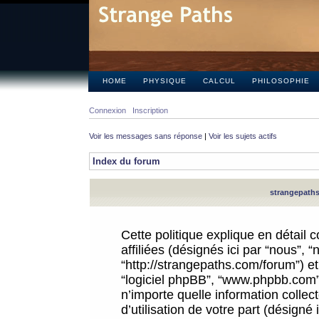
HOME
PHYSIQUE
CALCUL
PHILOSOPHIE
Connexion
Inscription
Voir les messages sans réponse
|
Voir les sujets actifs
Index du forum
strangepaths.
Cette politique explique en détail
affiliées (désignés ici par “nous”, 
“http://strangepaths.com/forum”) et 
“logiciel phpBB”, “www.phpbb.com”
n’importe quelle information colle
d’utilisation de votre part (désigné 