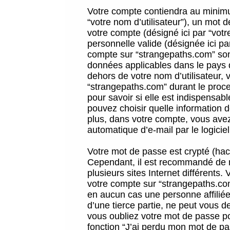
Votre compte contiendra au minimum
“votre nom d’utilisateur”), un mot 
votre compte (désigné ici par “vot
personnelle valide (désignée ici pa
compte sur “strangepaths.com” sont
données applicables dans le pays 
dehors de votre nom d’utilisateur, 
“strangepaths.com” durant le proces
pour savoir si elle est indispensab
pouvez choisir quelle information 
plus, dans votre compte, vous avez 
automatique d’e-mail par le logicie
Votre mot de passe est crypté (hach
Cependant, il est recommandé de n
plusieurs sites Internet différents
votre compte sur “strangepaths.co
en aucun cas une personne affilié
d’une tierce partie, ne peut vous 
vous oubliez votre mot de passe po
fonction “J’ai perdu mon mot de pa