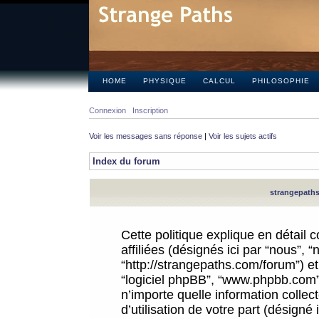
HOME
PHYSIQUE
CALCUL
PHILOSOPHIE
Connexion
Inscription
Voir les messages sans réponse
|
Voir les sujets actifs
Index du forum
strangepaths.
Cette politique explique en détail
affiliées (désignés ici par “nous”, 
“http://strangepaths.com/forum”) et 
“logiciel phpBB”, “www.phpbb.com”
n’importe quelle information colle
d’utilisation de votre part (désigné 