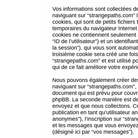
Vos informations sont collectées 
naviguant sur “strangepaths.com” l
cookies, qui sont de petits fichiers
temporaires du navigateur Internet
cookies ne contiennent seulement qu
“ID de l’utilisateur”) et un identif
la session”), qui vous sont automa
troisième cookie sera créé une foi
“strangepaths.com” et est utilisé p
qui de ce fait améliore votre expéri
Nous pouvons également créer des 
naviguant sur “strangepaths.com”, 
document qui est prévu pour couvri
phpBB. La seconde manière est de 
envoyez et que nous collectons. Ceci
publication en tant qu’utilisateur
anonymes”), l’inscription sur “stra
et les messages que vous envoyez a
(désigné ici par “vos messages”).