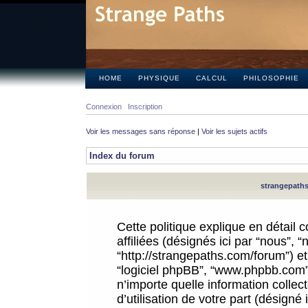
HOME
PHYSIQUE
CALCUL
PHILOSOPHIE
Connexion
Inscription
Voir les messages sans réponse
|
Voir les sujets actifs
Index du forum
strangepaths.
Cette politique explique en détail
affiliées (désignés ici par “nous”, 
“http://strangepaths.com/forum”) et 
“logiciel phpBB”, “www.phpbb.com”
n’importe quelle information colle
d’utilisation de votre part (désigné 