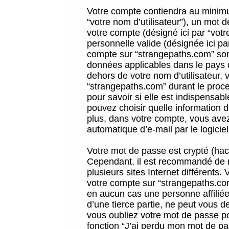
Votre compte contiendra au minimum
“votre nom d’utilisateur”), un mot 
votre compte (désigné ici par “vot
personnelle valide (désignée ici pa
compte sur “strangepaths.com” sont
données applicables dans le pays 
dehors de votre nom d’utilisateur, 
“strangepaths.com” durant le proces
pour savoir si elle est indispensab
pouvez choisir quelle information 
plus, dans votre compte, vous avez 
automatique d’e-mail par le logicie
Votre mot de passe est crypté (hach
Cependant, il est recommandé de n
plusieurs sites Internet différents
votre compte sur “strangepaths.co
en aucun cas une personne affilié
d’une tierce partie, ne peut vous 
vous oubliez votre mot de passe po
fonction “J’ai perdu mon mot de pa