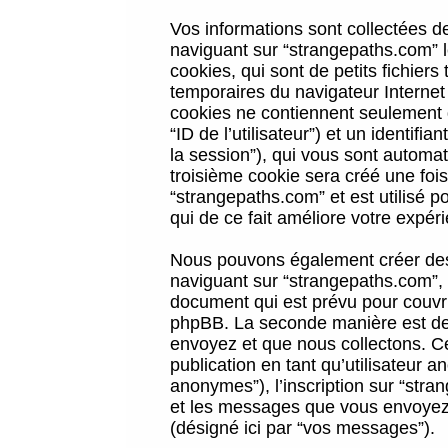
Vos informations sont collectées 
naviguant sur “strangepaths.com” l
cookies, qui sont de petits fichiers
temporaires du navigateur Internet
cookies ne contiennent seulement qu
“ID de l’utilisateur”) et un identif
la session”), qui vous sont automa
troisième cookie sera créé une foi
“strangepaths.com” et est utilisé p
qui de ce fait améliore votre expéri
Nous pouvons également créer des 
naviguant sur “strangepaths.com”, 
document qui est prévu pour couvri
phpBB. La seconde manière est de 
envoyez et que nous collectons. Ceci
publication en tant qu’utilisateur
anonymes”), l’inscription sur “stra
et les messages que vous envoyez a
(désigné ici par “vos messages”).