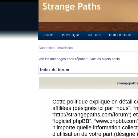
HOME
PHYSIQUE
CALCUL
PHILOSOPHIE
Connexion
Inscription
Voir les messages sans réponse
|
Voir les sujets actifs
Index du forum
strangepaths.
Cette politique explique en détail
affiliées (désignés ici par “nous”, 
“http://strangepaths.com/forum”) et 
“logiciel phpBB”, “www.phpbb.com”
n’importe quelle information colle
d’utilisation de votre part (désigné 