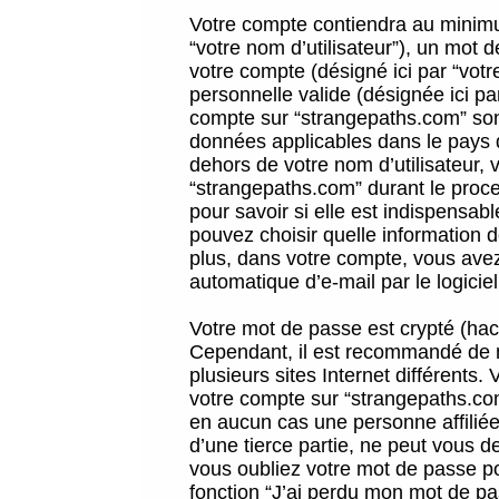
Votre compte contiendra au minimum
“votre nom d’utilisateur”), un mot 
votre compte (désigné ici par “vot
personnelle valide (désignée ici pa
compte sur “strangepaths.com” sont
données applicables dans le pays 
dehors de votre nom d’utilisateur, 
“strangepaths.com” durant le proces
pour savoir si elle est indispensab
pouvez choisir quelle information 
plus, dans votre compte, vous avez 
automatique d’e-mail par le logicie
Votre mot de passe est crypté (hach
Cependant, il est recommandé de n
plusieurs sites Internet différents
votre compte sur “strangepaths.co
en aucun cas une personne affilié
d’une tierce partie, ne peut vous 
vous oubliez votre mot de passe po
fonction “J’ai perdu mon mot de pa