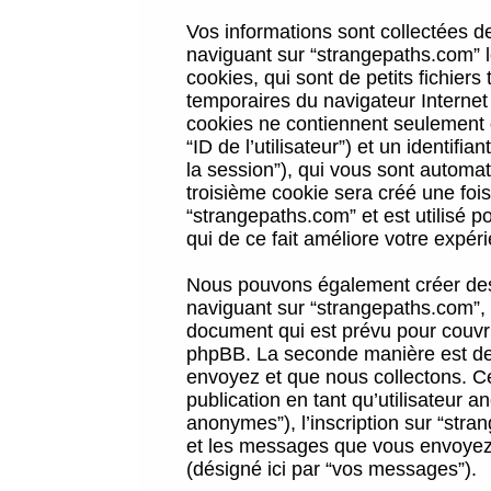
Vos informations sont collectées 
naviguant sur “strangepaths.com” l
cookies, qui sont de petits fichiers
temporaires du navigateur Internet
cookies ne contiennent seulement qu
“ID de l’utilisateur”) et un identif
la session”), qui vous sont automa
troisième cookie sera créé une foi
“strangepaths.com” et est utilisé p
qui de ce fait améliore votre expéri
Nous pouvons également créer des 
naviguant sur “strangepaths.com”, 
document qui est prévu pour couvri
phpBB. La seconde manière est de 
envoyez et que nous collectons. Ceci
publication en tant qu’utilisateur
anonymes”), l’inscription sur “stra
et les messages que vous envoyez a
(désigné ici par “vos messages”).