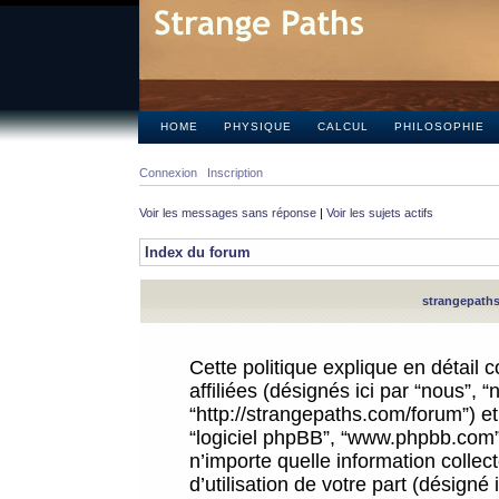
HOME
PHYSIQUE
CALCUL
PHILOSOPHIE
Connexion
Inscription
Voir les messages sans réponse
|
Voir les sujets actifs
Index du forum
strangepaths.
Cette politique explique en détail
affiliées (désignés ici par “nous”, 
“http://strangepaths.com/forum”) et 
“logiciel phpBB”, “www.phpbb.com”
n’importe quelle information colle
d’utilisation de votre part (désigné 