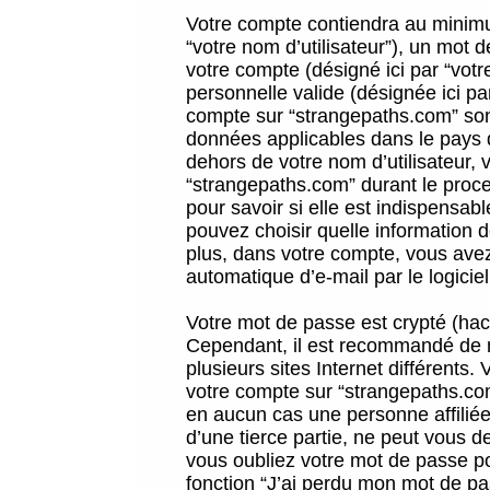
Votre compte contiendra au minimum
“votre nom d’utilisateur”), un mot 
votre compte (désigné ici par “vot
personnelle valide (désignée ici pa
compte sur “strangepaths.com” sont
données applicables dans le pays 
dehors de votre nom d’utilisateur, 
“strangepaths.com” durant le proces
pour savoir si elle est indispensab
pouvez choisir quelle information 
plus, dans votre compte, vous avez 
automatique d’e-mail par le logicie
Votre mot de passe est crypté (hach
Cependant, il est recommandé de n
plusieurs sites Internet différents
votre compte sur “strangepaths.co
en aucun cas une personne affilié
d’une tierce partie, ne peut vous 
vous oubliez votre mot de passe po
fonction “J’ai perdu mon mot de pa