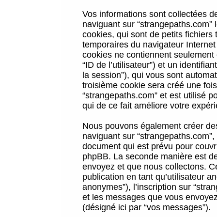
Vos informations sont collectées 
naviguant sur “strangepaths.com” l
cookies, qui sont de petits fichiers
temporaires du navigateur Internet
cookies ne contiennent seulement qu
“ID de l’utilisateur”) et un identif
la session”), qui vous sont automa
troisième cookie sera créé une foi
“strangepaths.com” et est utilisé p
qui de ce fait améliore votre expéri
Nous pouvons également créer des 
naviguant sur “strangepaths.com”, 
document qui est prévu pour couvri
phpBB. La seconde manière est de 
envoyez et que nous collectons. Ceci
publication en tant qu’utilisateur
anonymes”), l’inscription sur “stra
et les messages que vous envoyez a
(désigné ici par “vos messages”).