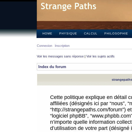
HOME
PHYSIQUE
CALCUL
PHILOSOPHIE
Connexion
Inscription
Voir les messages sans réponse
|
Voir les sujets actifs
Index du forum
strangepaths.
Cette politique explique en détail
affiliées (désignés ici par “nous”, 
“http://strangepaths.com/forum”) et 
“logiciel phpBB”, “www.phpbb.com”
n’importe quelle information colle
d’utilisation de votre part (désigné 