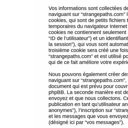
Vos informations sont collectées 
naviguant sur “strangepaths.com” l
cookies, qui sont de petits fichiers
temporaires du navigateur Internet
cookies ne contiennent seulement qu
“ID de l’utilisateur”) et un identif
la session”), qui vous sont automa
troisième cookie sera créé une foi
“strangepaths.com” et est utilisé p
qui de ce fait améliore votre expéri
Nous pouvons également créer des 
naviguant sur “strangepaths.com”, 
document qui est prévu pour couvri
phpBB. La seconde manière est de 
envoyez et que nous collectons. Ceci
publication en tant qu’utilisateur
anonymes”), l’inscription sur “stra
et les messages que vous envoyez a
(désigné ici par “vos messages”).