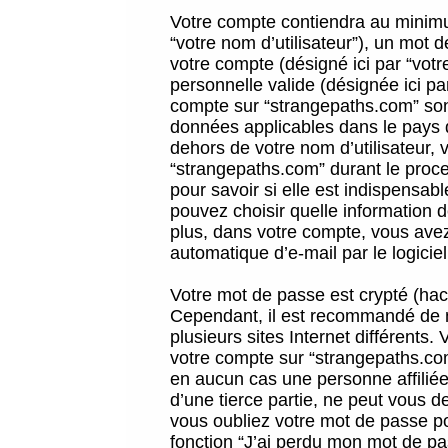
Votre compte contiendra au minimum
“votre nom d’utilisateur”), un mot 
votre compte (désigné ici par “vot
personnelle valide (désignée ici pa
compte sur “strangepaths.com” sont
données applicables dans le pays 
dehors de votre nom d’utilisateur, 
“strangepaths.com” durant le proces
pour savoir si elle est indispensab
pouvez choisir quelle information 
plus, dans votre compte, vous avez 
automatique d’e-mail par le logicie
Votre mot de passe est crypté (hach
Cependant, il est recommandé de n
plusieurs sites Internet différents
votre compte sur “strangepaths.co
en aucun cas une personne affilié
d’une tierce partie, ne peut vous 
vous oubliez votre mot de passe po
fonction “J’ai perdu mon mot de pa