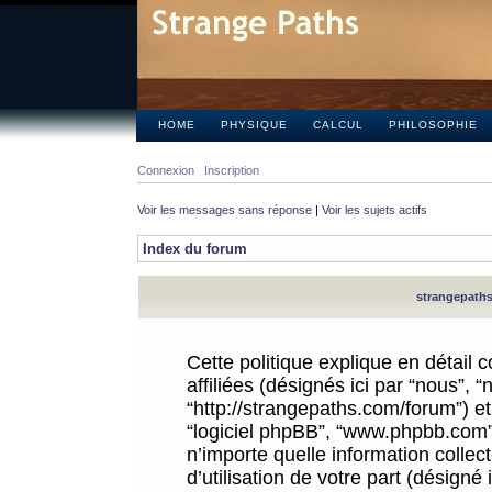
HOME
PHYSIQUE
CALCUL
PHILOSOPHIE
Connexion
Inscription
Voir les messages sans réponse
|
Voir les sujets actifs
Index du forum
strangepaths.
Cette politique explique en détail
affiliées (désignés ici par “nous”, 
“http://strangepaths.com/forum”) et 
“logiciel phpBB”, “www.phpbb.com”
n’importe quelle information colle
d’utilisation de votre part (désigné 