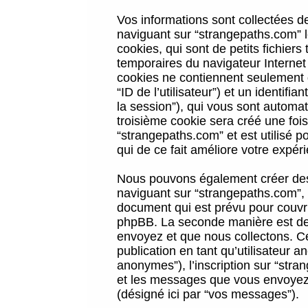
Vos informations sont collectées 
naviguant sur “strangepaths.com” l
cookies, qui sont de petits fichiers
temporaires du navigateur Internet
cookies ne contiennent seulement qu
“ID de l’utilisateur”) et un identif
la session”), qui vous sont automa
troisième cookie sera créé une foi
“strangepaths.com” et est utilisé p
qui de ce fait améliore votre expéri
Nous pouvons également créer des 
naviguant sur “strangepaths.com”, 
document qui est prévu pour couvri
phpBB. La seconde manière est de 
envoyez et que nous collectons. Ceci
publication en tant qu’utilisateur
anonymes”), l’inscription sur “stra
et les messages que vous envoyez a
(désigné ici par “vos messages”).