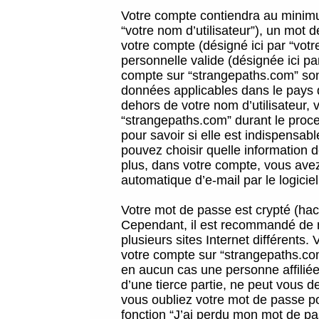
Votre compte contiendra au minimum
“votre nom d’utilisateur”), un mot 
votre compte (désigné ici par “vot
personnelle valide (désignée ici pa
compte sur “strangepaths.com” sont
données applicables dans le pays 
dehors de votre nom d’utilisateur, 
“strangepaths.com” durant le proces
pour savoir si elle est indispensab
pouvez choisir quelle information 
plus, dans votre compte, vous avez 
automatique d’e-mail par le logicie
Votre mot de passe est crypté (hach
Cependant, il est recommandé de n
plusieurs sites Internet différents
votre compte sur “strangepaths.co
en aucun cas une personne affilié
d’une tierce partie, ne peut vous 
vous oubliez votre mot de passe po
fonction “J’ai perdu mon mot de pa