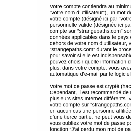
Votre compte contiendra au minimum
“votre nom d’utilisateur”), un mot 
votre compte (désigné ici par “vot
personnelle valide (désignée ici pa
compte sur “strangepaths.com” sont
données applicables dans le pays 
dehors de votre nom d’utilisateur, 
“strangepaths.com” durant le proces
pour savoir si elle est indispensab
pouvez choisir quelle information 
plus, dans votre compte, vous avez 
automatique d’e-mail par le logicie
Votre mot de passe est crypté (hach
Cependant, il est recommandé de n
plusieurs sites Internet différents
votre compte sur “strangepaths.co
en aucun cas une personne affilié
d’une tierce partie, ne peut vous 
vous oubliez votre mot de passe po
fonction “J’ai perdu mon mot de pa