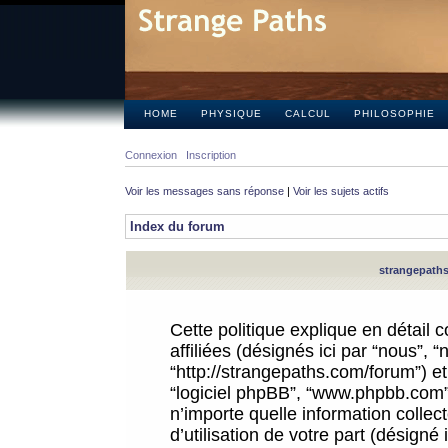
HOME
PHYSIQUE
CALCUL
PHILOSOPHIE
Connexion
Inscription
Voir les messages sans réponse
|
Voir les sujets actifs
Index du forum
strangepaths.
Cette politique explique en détail
affiliées (désignés ici par “nous”, 
“http://strangepaths.com/forum”) et 
“logiciel phpBB”, “www.phpbb.com”
n’importe quelle information colle
d’utilisation de votre part (désigné 