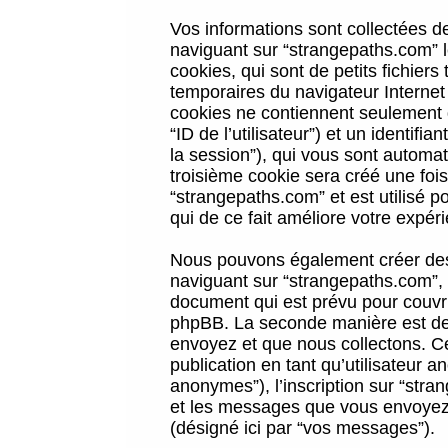
Vos informations sont collectées 
naviguant sur “strangepaths.com” l
cookies, qui sont de petits fichiers
temporaires du navigateur Internet
cookies ne contiennent seulement qu
“ID de l’utilisateur”) et un identif
la session”), qui vous sont automa
troisième cookie sera créé une foi
“strangepaths.com” et est utilisé p
qui de ce fait améliore votre expéri
Nous pouvons également créer des 
naviguant sur “strangepaths.com”, 
document qui est prévu pour couvri
phpBB. La seconde manière est de 
envoyez et que nous collectons. Ceci
publication en tant qu’utilisateur
anonymes”), l’inscription sur “stra
et les messages que vous envoyez a
(désigné ici par “vos messages”).