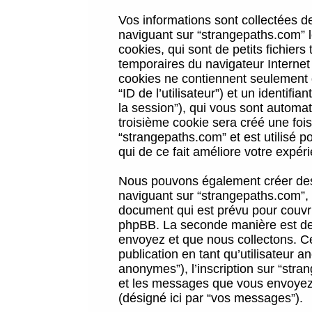
Vos informations sont collectées 
naviguant sur “strangepaths.com” l
cookies, qui sont de petits fichiers
temporaires du navigateur Internet
cookies ne contiennent seulement qu
“ID de l’utilisateur”) et un identif
la session”), qui vous sont automa
troisième cookie sera créé une foi
“strangepaths.com” et est utilisé p
qui de ce fait améliore votre expéri
Nous pouvons également créer des 
naviguant sur “strangepaths.com”, 
document qui est prévu pour couvri
phpBB. La seconde manière est de 
envoyez et que nous collectons. Ceci
publication en tant qu’utilisateur
anonymes”), l’inscription sur “stra
et les messages que vous envoyez a
(désigné ici par “vos messages”).