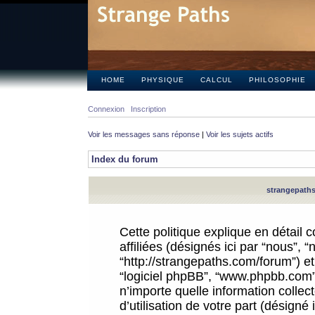
HOME
PHYSIQUE
CALCUL
PHILOSOPHIE
Connexion
Inscription
Voir les messages sans réponse
|
Voir les sujets actifs
Index du forum
strangepaths.
Cette politique explique en détail
affiliées (désignés ici par “nous”, 
“http://strangepaths.com/forum”) et 
“logiciel phpBB”, “www.phpbb.com”
n’importe quelle information colle
d’utilisation de votre part (désigné 