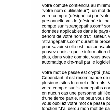
Votre compte contiendra au minimum
“votre nom d’utilisateur”), un mot 
votre compte (désigné ici par “vot
personnelle valide (désignée ici pa
compte sur “strangepaths.com” sont
données applicables dans le pays 
dehors de votre nom d’utilisateur, 
“strangepaths.com” durant le proces
pour savoir si elle est indispensab
pouvez choisir quelle information 
plus, dans votre compte, vous avez 
automatique d’e-mail par le logicie
Votre mot de passe est crypté (hach
Cependant, il est recommandé de n
plusieurs sites Internet différents
votre compte sur “strangepaths.co
en aucun cas une personne affilié
d’une tierce partie, ne peut vous 
vous oubliez votre mot de passe po
fonction “J’ai perdu mon mot de pa