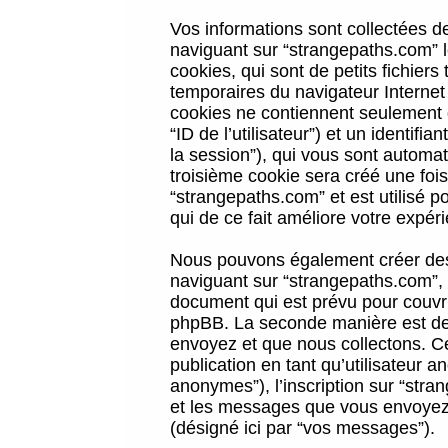
Vos informations sont collectées 
naviguant sur “strangepaths.com” l
cookies, qui sont de petits fichiers
temporaires du navigateur Internet
cookies ne contiennent seulement qu
“ID de l’utilisateur”) et un identif
la session”), qui vous sont automa
troisième cookie sera créé une foi
“strangepaths.com” et est utilisé p
qui de ce fait améliore votre expéri
Nous pouvons également créer des 
naviguant sur “strangepaths.com”, 
document qui est prévu pour couvri
phpBB. La seconde manière est de 
envoyez et que nous collectons. Ceci
publication en tant qu’utilisateur
anonymes”), l’inscription sur “stra
et les messages que vous envoyez a
(désigné ici par “vos messages”).