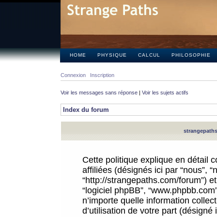
HOME
PHYSIQUE
CALCUL
PHILOSOPHIE
Connexion
Inscription
Voir les messages sans réponse
|
Voir les sujets actifs
Index du forum
strangepaths.
Cette politique explique en détail
affiliées (désignés ici par “nous”, 
“http://strangepaths.com/forum”) et 
“logiciel phpBB”, “www.phpbb.com”
n’importe quelle information colle
d’utilisation de votre part (désigné 