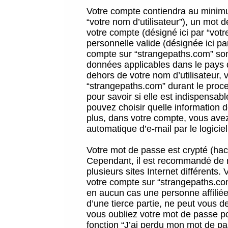
Votre compte contiendra au minimum
“votre nom d’utilisateur”), un mot 
votre compte (désigné ici par “vot
personnelle valide (désignée ici pa
compte sur “strangepaths.com” sont
données applicables dans le pays 
dehors de votre nom d’utilisateur, 
“strangepaths.com” durant le proces
pour savoir si elle est indispensab
pouvez choisir quelle information 
plus, dans votre compte, vous avez 
automatique d’e-mail par le logicie
Votre mot de passe est crypté (hach
Cependant, il est recommandé de n
plusieurs sites Internet différents
votre compte sur “strangepaths.co
en aucun cas une personne affilié
d’une tierce partie, ne peut vous 
vous oubliez votre mot de passe po
fonction “J’ai perdu mon mot de pa