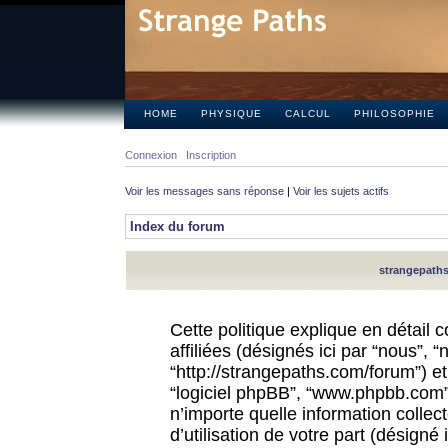
HOME
PHYSIQUE
CALCUL
PHILOSOPHIE
Connexion
Inscription
Voir les messages sans réponse
|
Voir les sujets actifs
Index du forum
strangepaths.
Cette politique explique en détail
affiliées (désignés ici par “nous”, 
“http://strangepaths.com/forum”) et 
“logiciel phpBB”, “www.phpbb.com”
n’importe quelle information colle
d’utilisation de votre part (désigné 