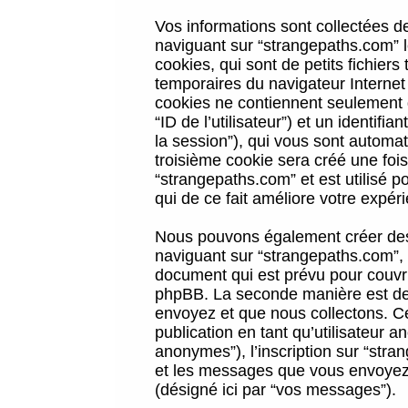
Vos informations sont collectées 
naviguant sur “strangepaths.com” l
cookies, qui sont de petits fichiers
temporaires du navigateur Internet
cookies ne contiennent seulement qu
“ID de l’utilisateur”) et un identif
la session”), qui vous sont automa
troisième cookie sera créé une foi
“strangepaths.com” et est utilisé p
qui de ce fait améliore votre expéri
Nous pouvons également créer des 
naviguant sur “strangepaths.com”, 
document qui est prévu pour couvri
phpBB. La seconde manière est de 
envoyez et que nous collectons. Ceci
publication en tant qu’utilisateur
anonymes”), l’inscription sur “stra
et les messages que vous envoyez a
(désigné ici par “vos messages”).