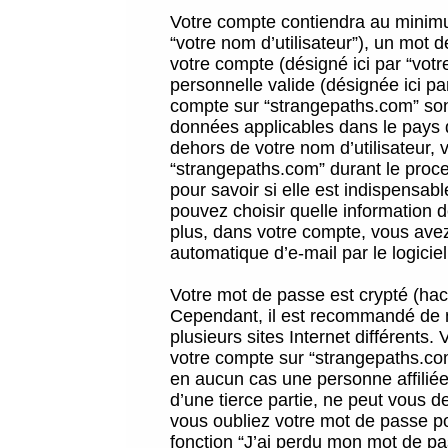
Votre compte contiendra au minimum
“votre nom d’utilisateur”), un mot 
votre compte (désigné ici par “vot
personnelle valide (désignée ici pa
compte sur “strangepaths.com” sont
données applicables dans le pays 
dehors de votre nom d’utilisateur, 
“strangepaths.com” durant le proces
pour savoir si elle est indispensab
pouvez choisir quelle information 
plus, dans votre compte, vous avez 
automatique d’e-mail par le logicie
Votre mot de passe est crypté (hach
Cependant, il est recommandé de n
plusieurs sites Internet différents
votre compte sur “strangepaths.co
en aucun cas une personne affilié
d’une tierce partie, ne peut vous 
vous oubliez votre mot de passe po
fonction “J’ai perdu mon mot de pa