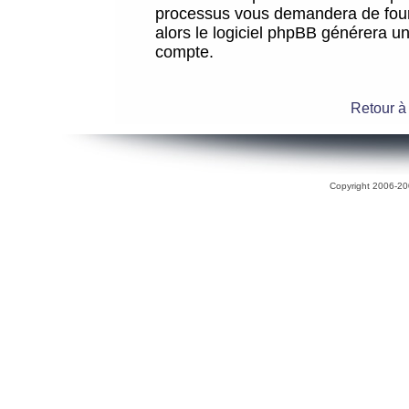
processus vous demandera de fourni
alors le logiciel phpBB générera 
compte.
Retour à
Copyright 2006-200