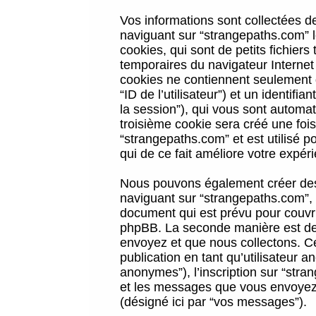
Vos informations sont collectées 
naviguant sur “strangepaths.com” l
cookies, qui sont de petits fichiers
temporaires du navigateur Internet
cookies ne contiennent seulement qu
“ID de l’utilisateur”) et un identif
la session”), qui vous sont automa
troisième cookie sera créé une foi
“strangepaths.com” et est utilisé p
qui de ce fait améliore votre expéri
Nous pouvons également créer des 
naviguant sur “strangepaths.com”, 
document qui est prévu pour couvri
phpBB. La seconde manière est de 
envoyez et que nous collectons. Ceci
publication en tant qu’utilisateur
anonymes”), l’inscription sur “stra
et les messages que vous envoyez a
(désigné ici par “vos messages”).