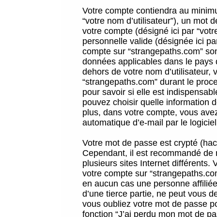
Votre compte contiendra au minimum
“votre nom d’utilisateur”), un mot 
votre compte (désigné ici par “vot
personnelle valide (désignée ici pa
compte sur “strangepaths.com” sont
données applicables dans le pays 
dehors de votre nom d’utilisateur, 
“strangepaths.com” durant le proces
pour savoir si elle est indispensab
pouvez choisir quelle information 
plus, dans votre compte, vous avez 
automatique d’e-mail par le logicie
Votre mot de passe est crypté (hach
Cependant, il est recommandé de n
plusieurs sites Internet différents
votre compte sur “strangepaths.co
en aucun cas une personne affilié
d’une tierce partie, ne peut vous 
vous oubliez votre mot de passe po
fonction “J’ai perdu mon mot de pa