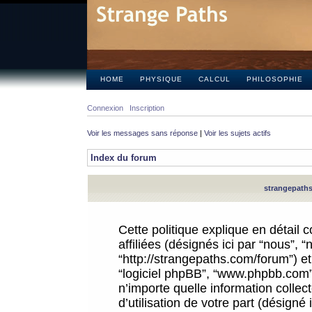
HOME
PHYSIQUE
CALCUL
PHILOSOPHIE
Connexion
Inscription
Voir les messages sans réponse
|
Voir les sujets actifs
Index du forum
strangepaths.
Cette politique explique en détail
affiliées (désignés ici par “nous”, 
“http://strangepaths.com/forum”) et 
“logiciel phpBB”, “www.phpbb.com”
n’importe quelle information colle
d’utilisation de votre part (désigné 