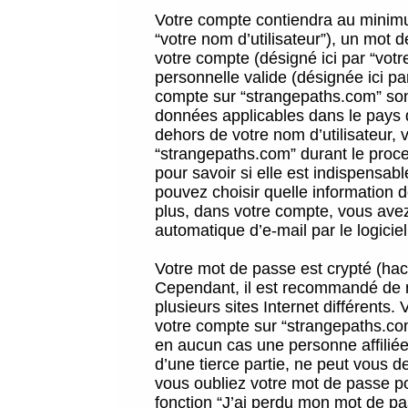
Votre compte contiendra au minimum
“votre nom d’utilisateur”), un mot 
votre compte (désigné ici par “vot
personnelle valide (désignée ici pa
compte sur “strangepaths.com” sont
données applicables dans le pays 
dehors de votre nom d’utilisateur, 
“strangepaths.com” durant le proces
pour savoir si elle est indispensab
pouvez choisir quelle information 
plus, dans votre compte, vous avez 
automatique d’e-mail par le logicie
Votre mot de passe est crypté (hach
Cependant, il est recommandé de n
plusieurs sites Internet différents
votre compte sur “strangepaths.co
en aucun cas une personne affilié
d’une tierce partie, ne peut vous 
vous oubliez votre mot de passe po
fonction “J’ai perdu mon mot de pa