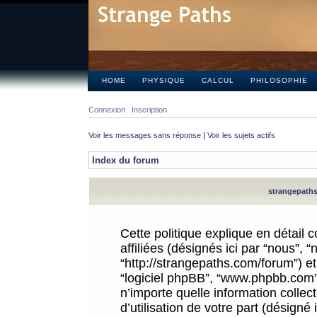
HOME
PHYSIQUE
CALCUL
PHILOSOPHIE
Connexion
Inscription
Voir les messages sans réponse
|
Voir les sujets actifs
Index du forum
strangepaths.
Cette politique explique en détail
affiliées (désignés ici par “nous”, 
“http://strangepaths.com/forum”) et 
“logiciel phpBB”, “www.phpbb.com”
n’importe quelle information colle
d’utilisation de votre part (désigné 