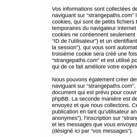
Vos informations sont collectées 
naviguant sur “strangepaths.com” l
cookies, qui sont de petits fichiers
temporaires du navigateur Internet
cookies ne contiennent seulement qu
“ID de l’utilisateur”) et un identif
la session”), qui vous sont automa
troisième cookie sera créé une foi
“strangepaths.com” et est utilisé p
qui de ce fait améliore votre expéri
Nous pouvons également créer des 
naviguant sur “strangepaths.com”, 
document qui est prévu pour couvri
phpBB. La seconde manière est de 
envoyez et que nous collectons. Ceci
publication en tant qu’utilisateur
anonymes”), l’inscription sur “stra
et les messages que vous envoyez a
(désigné ici par “vos messages”).