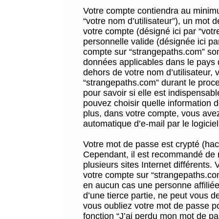
Votre compte contiendra au minimum
“votre nom d’utilisateur”), un mot 
votre compte (désigné ici par “vot
personnelle valide (désignée ici pa
compte sur “strangepaths.com” sont
données applicables dans le pays 
dehors de votre nom d’utilisateur, 
“strangepaths.com” durant le proces
pour savoir si elle est indispensab
pouvez choisir quelle information 
plus, dans votre compte, vous avez 
automatique d’e-mail par le logicie
Votre mot de passe est crypté (hach
Cependant, il est recommandé de n
plusieurs sites Internet différents
votre compte sur “strangepaths.co
en aucun cas une personne affilié
d’une tierce partie, ne peut vous 
vous oubliez votre mot de passe po
fonction “J’ai perdu mon mot de pa