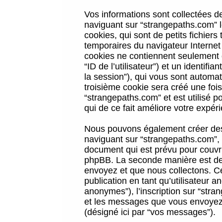
Vos informations sont collectées 
naviguant sur “strangepaths.com” l
cookies, qui sont de petits fichiers
temporaires du navigateur Internet
cookies ne contiennent seulement qu
“ID de l’utilisateur”) et un identif
la session”), qui vous sont automa
troisième cookie sera créé une foi
“strangepaths.com” et est utilisé p
qui de ce fait améliore votre expéri
Nous pouvons également créer des 
naviguant sur “strangepaths.com”, 
document qui est prévu pour couvri
phpBB. La seconde manière est de 
envoyez et que nous collectons. Ceci
publication en tant qu’utilisateur
anonymes”), l’inscription sur “stra
et les messages que vous envoyez a
(désigné ici par “vos messages”).