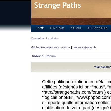
HOME
PHYSIQUE
CALCUL
PHILOSOPHIE
Connexion
Inscription
Voir les messages sans réponse
|
Voir les sujets actifs
Index du forum
strangepaths.
Cette politique explique en détail
affiliées (désignés ici par “nous”, 
“http://strangepaths.com/forum”) et 
“logiciel phpBB”, “www.phpbb.com”
n’importe quelle information colle
d’utilisation de votre part (désigné 