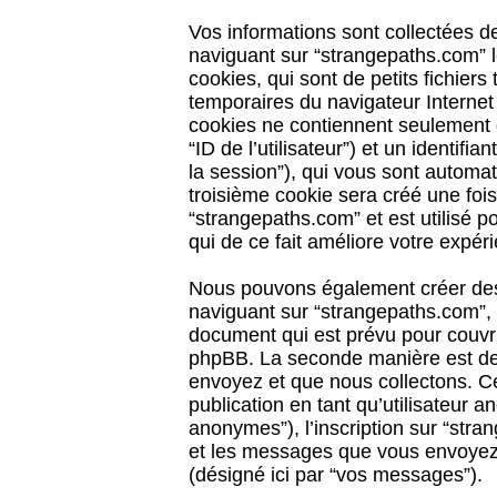
Vos informations sont collectées 
naviguant sur “strangepaths.com” l
cookies, qui sont de petits fichiers
temporaires du navigateur Internet
cookies ne contiennent seulement qu
“ID de l’utilisateur”) et un identif
la session”), qui vous sont automa
troisième cookie sera créé une foi
“strangepaths.com” et est utilisé p
qui de ce fait améliore votre expéri
Nous pouvons également créer des 
naviguant sur “strangepaths.com”, 
document qui est prévu pour couvri
phpBB. La seconde manière est de 
envoyez et que nous collectons. Ceci
publication en tant qu’utilisateur
anonymes”), l’inscription sur “stra
et les messages que vous envoyez a
(désigné ici par “vos messages”).