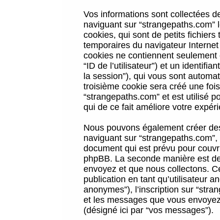
Vos informations sont collectées 
naviguant sur “strangepaths.com” l
cookies, qui sont de petits fichiers
temporaires du navigateur Internet
cookies ne contiennent seulement qu
“ID de l’utilisateur”) et un identif
la session”), qui vous sont automa
troisième cookie sera créé une foi
“strangepaths.com” et est utilisé p
qui de ce fait améliore votre expéri
Nous pouvons également créer des 
naviguant sur “strangepaths.com”, 
document qui est prévu pour couvri
phpBB. La seconde manière est de 
envoyez et que nous collectons. Ceci
publication en tant qu’utilisateur
anonymes”), l’inscription sur “stra
et les messages que vous envoyez a
(désigné ici par “vos messages”).