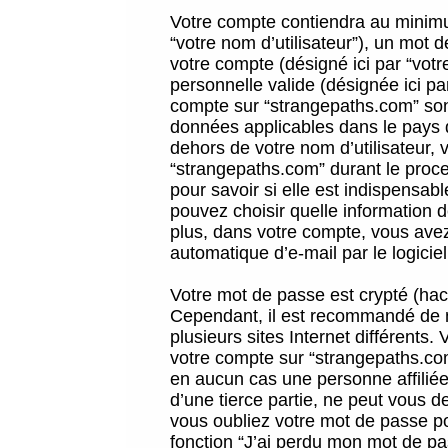
Votre compte contiendra au minimum
“votre nom d’utilisateur”), un mot 
votre compte (désigné ici par “vot
personnelle valide (désignée ici pa
compte sur “strangepaths.com” sont
données applicables dans le pays 
dehors de votre nom d’utilisateur, 
“strangepaths.com” durant le proces
pour savoir si elle est indispensab
pouvez choisir quelle information 
plus, dans votre compte, vous avez 
automatique d’e-mail par le logicie
Votre mot de passe est crypté (hach
Cependant, il est recommandé de n
plusieurs sites Internet différents
votre compte sur “strangepaths.co
en aucun cas une personne affilié
d’une tierce partie, ne peut vous 
vous oubliez votre mot de passe po
fonction “J’ai perdu mon mot de pa