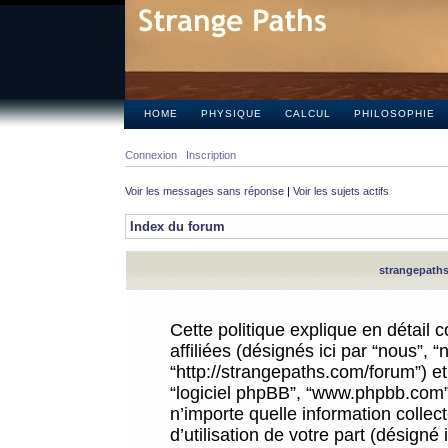
HOME
PHYSIQUE
CALCUL
PHILOSOPHIE
Connexion
Inscription
Voir les messages sans réponse
|
Voir les sujets actifs
Index du forum
strangepaths.
Cette politique explique en détail
affiliées (désignés ici par “nous”, 
“http://strangepaths.com/forum”) et 
“logiciel phpBB”, “www.phpbb.com”
n’importe quelle information colle
d’utilisation de votre part (désigné 