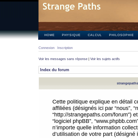
HOME
PHYSIQUE
CALCUL
PHILOSOPHIE
Connexion
Inscription
Voir les messages sans réponse
|
Voir les sujets actifs
Index du forum
strangepaths.
Cette politique explique en détail
affiliées (désignés ici par “nous”, 
“http://strangepaths.com/forum”) et 
“logiciel phpBB”, “www.phpbb.com”
n’importe quelle information colle
d’utilisation de votre part (désigné 