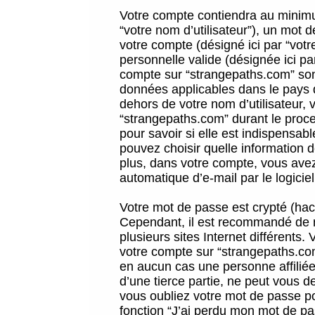
Votre compte contiendra au minimum
“votre nom d’utilisateur”), un mot 
votre compte (désigné ici par “vot
personnelle valide (désignée ici pa
compte sur “strangepaths.com” sont
données applicables dans le pays 
dehors de votre nom d’utilisateur, 
“strangepaths.com” durant le proces
pour savoir si elle est indispensab
pouvez choisir quelle information 
plus, dans votre compte, vous avez 
automatique d’e-mail par le logicie
Votre mot de passe est crypté (hach
Cependant, il est recommandé de n
plusieurs sites Internet différents
votre compte sur “strangepaths.co
en aucun cas une personne affilié
d’une tierce partie, ne peut vous 
vous oubliez votre mot de passe po
fonction “J’ai perdu mon mot de pa