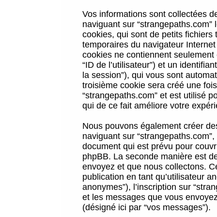
Vos informations sont collectées 
naviguant sur “strangepaths.com” l
cookies, qui sont de petits fichiers
temporaires du navigateur Internet
cookies ne contiennent seulement qu
“ID de l’utilisateur”) et un identif
la session”), qui vous sont automa
troisième cookie sera créé une foi
“strangepaths.com” et est utilisé p
qui de ce fait améliore votre expéri
Nous pouvons également créer des 
naviguant sur “strangepaths.com”, 
document qui est prévu pour couvri
phpBB. La seconde manière est de 
envoyez et que nous collectons. Ceci
publication en tant qu’utilisateur
anonymes”), l’inscription sur “stra
et les messages que vous envoyez a
(désigné ici par “vos messages”).