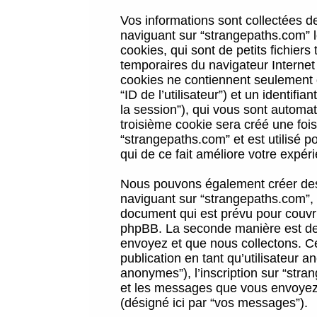
Vos informations sont collectées 
naviguant sur “strangepaths.com” l
cookies, qui sont de petits fichiers
temporaires du navigateur Internet
cookies ne contiennent seulement qu
“ID de l’utilisateur”) et un identif
la session”), qui vous sont automa
troisième cookie sera créé une foi
“strangepaths.com” et est utilisé p
qui de ce fait améliore votre expéri
Nous pouvons également créer des 
naviguant sur “strangepaths.com”, 
document qui est prévu pour couvri
phpBB. La seconde manière est de 
envoyez et que nous collectons. Ceci
publication en tant qu’utilisateur
anonymes”), l’inscription sur “stra
et les messages que vous envoyez a
(désigné ici par “vos messages”).