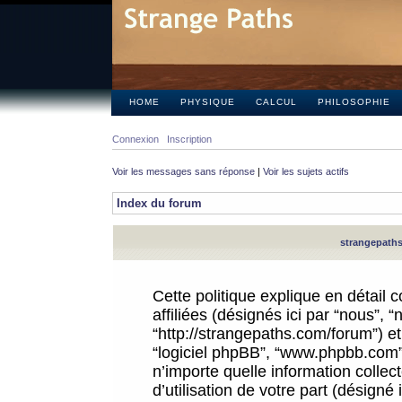
HOME
PHYSIQUE
CALCUL
PHILOSOPHIE
Connexion
Inscription
Voir les messages sans réponse
|
Voir les sujets actifs
Index du forum
strangepaths.
Cette politique explique en détail
affiliées (désignés ici par “nous”, 
“http://strangepaths.com/forum”) et 
“logiciel phpBB”, “www.phpbb.com”
n’importe quelle information colle
d’utilisation de votre part (désigné 