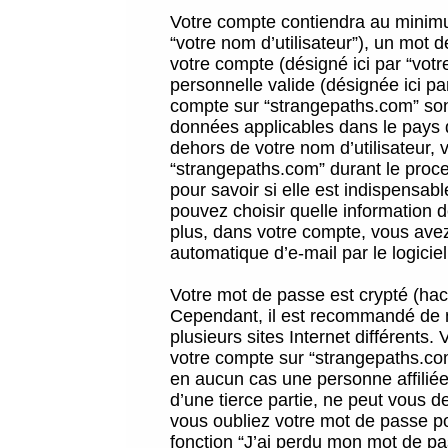
Votre compte contiendra au minimum
“votre nom d’utilisateur”), un mot 
votre compte (désigné ici par “vot
personnelle valide (désignée ici pa
compte sur “strangepaths.com” sont
données applicables dans le pays 
dehors de votre nom d’utilisateur, 
“strangepaths.com” durant le proces
pour savoir si elle est indispensab
pouvez choisir quelle information 
plus, dans votre compte, vous avez 
automatique d’e-mail par le logicie
Votre mot de passe est crypté (hach
Cependant, il est recommandé de n
plusieurs sites Internet différents
votre compte sur “strangepaths.co
en aucun cas une personne affilié
d’une tierce partie, ne peut vous 
vous oubliez votre mot de passe po
fonction “J’ai perdu mon mot de pa