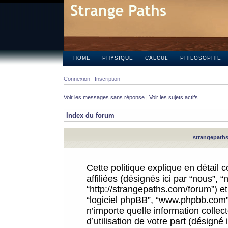
HOME
PHYSIQUE
CALCUL
PHILOSOPHIE
Connexion
Inscription
Voir les messages sans réponse
|
Voir les sujets actifs
Index du forum
strangepaths.
Cette politique explique en détail
affiliées (désignés ici par “nous”, 
“http://strangepaths.com/forum”) et 
“logiciel phpBB”, “www.phpbb.com”
n’importe quelle information colle
d’utilisation de votre part (désigné 