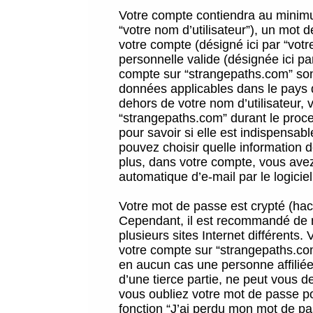
Votre compte contiendra au minimum
“votre nom d’utilisateur”), un mot 
votre compte (désigné ici par “vot
personnelle valide (désignée ici pa
compte sur “strangepaths.com” sont
données applicables dans le pays 
dehors de votre nom d’utilisateur, 
“strangepaths.com” durant le proces
pour savoir si elle est indispensab
pouvez choisir quelle information 
plus, dans votre compte, vous avez 
automatique d’e-mail par le logicie
Votre mot de passe est crypté (hach
Cependant, il est recommandé de n
plusieurs sites Internet différents
votre compte sur “strangepaths.co
en aucun cas une personne affilié
d’une tierce partie, ne peut vous 
vous oubliez votre mot de passe po
fonction “J’ai perdu mon mot de pa