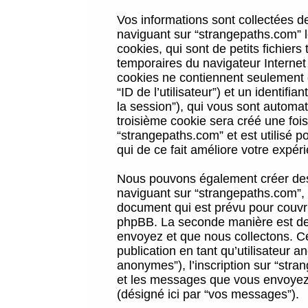
Vos informations sont collectées 
naviguant sur “strangepaths.com” l
cookies, qui sont de petits fichiers
temporaires du navigateur Internet
cookies ne contiennent seulement qu
“ID de l’utilisateur”) et un identif
la session”), qui vous sont automa
troisième cookie sera créé une foi
“strangepaths.com” et est utilisé p
qui de ce fait améliore votre expéri
Nous pouvons également créer des 
naviguant sur “strangepaths.com”, 
document qui est prévu pour couvri
phpBB. La seconde manière est de 
envoyez et que nous collectons. Ceci
publication en tant qu’utilisateur
anonymes”), l’inscription sur “stra
et les messages que vous envoyez a
(désigné ici par “vos messages”).