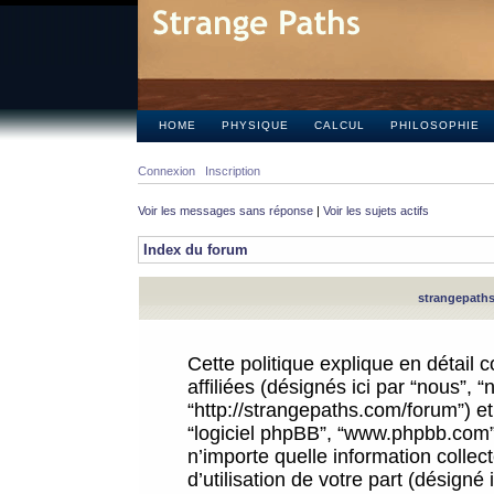
HOME
PHYSIQUE
CALCUL
PHILOSOPHIE
Connexion
Inscription
Voir les messages sans réponse
|
Voir les sujets actifs
Index du forum
strangepaths.
Cette politique explique en détail
affiliées (désignés ici par “nous”, 
“http://strangepaths.com/forum”) et 
“logiciel phpBB”, “www.phpbb.com”
n’importe quelle information colle
d’utilisation de votre part (désigné 