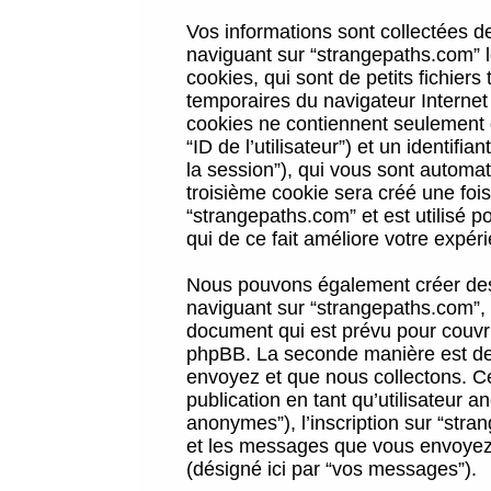
Vos informations sont collectées 
naviguant sur “strangepaths.com” l
cookies, qui sont de petits fichiers
temporaires du navigateur Internet
cookies ne contiennent seulement qu
“ID de l’utilisateur”) et un identif
la session”), qui vous sont automa
troisième cookie sera créé une foi
“strangepaths.com” et est utilisé p
qui de ce fait améliore votre expéri
Nous pouvons également créer des 
naviguant sur “strangepaths.com”, 
document qui est prévu pour couvri
phpBB. La seconde manière est de 
envoyez et que nous collectons. Ceci
publication en tant qu’utilisateur
anonymes”), l’inscription sur “stra
et les messages que vous envoyez a
(désigné ici par “vos messages”).