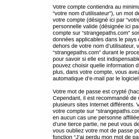
Votre compte contiendra au minimum
“votre nom d’utilisateur”), un mot 
votre compte (désigné ici par “vot
personnelle valide (désignée ici pa
compte sur “strangepaths.com” sont
données applicables dans le pays 
dehors de votre nom d’utilisateur, 
“strangepaths.com” durant le proces
pour savoir si elle est indispensab
pouvez choisir quelle information 
plus, dans votre compte, vous avez 
automatique d’e-mail par le logicie
Votre mot de passe est crypté (hach
Cependant, il est recommandé de n
plusieurs sites Internet différents
votre compte sur “strangepaths.co
en aucun cas une personne affilié
d’une tierce partie, ne peut vous 
vous oubliez votre mot de passe po
fonction “J’ai perdu mon mot de pa