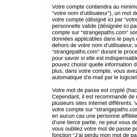
Votre compte contiendra au minimum
“votre nom d’utilisateur”), un mot 
votre compte (désigné ici par “vot
personnelle valide (désignée ici pa
compte sur “strangepaths.com” sont
données applicables dans le pays 
dehors de votre nom d’utilisateur, 
“strangepaths.com” durant le proces
pour savoir si elle est indispensab
pouvez choisir quelle information 
plus, dans votre compte, vous avez 
automatique d’e-mail par le logicie
Votre mot de passe est crypté (hach
Cependant, il est recommandé de n
plusieurs sites Internet différents
votre compte sur “strangepaths.co
en aucun cas une personne affilié
d’une tierce partie, ne peut vous 
vous oubliez votre mot de passe po
fonction “J’ai perdu mon mot de pa