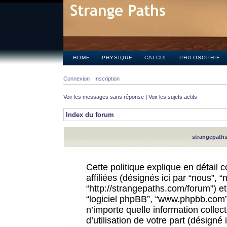
HOME
PHYSIQUE
CALCUL
PHILOSOPHIE
Connexion
Inscription
Voir les messages sans réponse
|
Voir les sujets actifs
Index du forum
strangepaths.
Cette politique explique en détail
affiliées (désignés ici par “nous”, 
“http://strangepaths.com/forum”) et 
“logiciel phpBB”, “www.phpbb.com”
n’importe quelle information colle
d’utilisation de votre part (désigné 