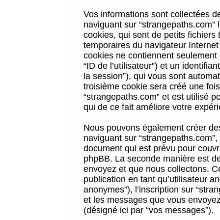
Vos informations sont collectées 
naviguant sur “strangepaths.com” l
cookies, qui sont de petits fichiers
temporaires du navigateur Internet
cookies ne contiennent seulement qu
“ID de l’utilisateur”) et un identif
la session”), qui vous sont automa
troisième cookie sera créé une foi
“strangepaths.com” et est utilisé p
qui de ce fait améliore votre expéri
Nous pouvons également créer des 
naviguant sur “strangepaths.com”, 
document qui est prévu pour couvri
phpBB. La seconde manière est de 
envoyez et que nous collectons. Ceci
publication en tant qu’utilisateur
anonymes”), l’inscription sur “stra
et les messages que vous envoyez a
(désigné ici par “vos messages”).