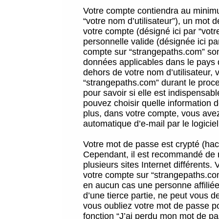
Votre compte contiendra au minimum
“votre nom d’utilisateur”), un mot 
votre compte (désigné ici par “vot
personnelle valide (désignée ici pa
compte sur “strangepaths.com” sont
données applicables dans le pays 
dehors de votre nom d’utilisateur, 
“strangepaths.com” durant le proces
pour savoir si elle est indispensab
pouvez choisir quelle information 
plus, dans votre compte, vous avez 
automatique d’e-mail par le logicie
Votre mot de passe est crypté (hach
Cependant, il est recommandé de n
plusieurs sites Internet différents
votre compte sur “strangepaths.co
en aucun cas une personne affilié
d’une tierce partie, ne peut vous 
vous oubliez votre mot de passe po
fonction “J’ai perdu mon mot de pa