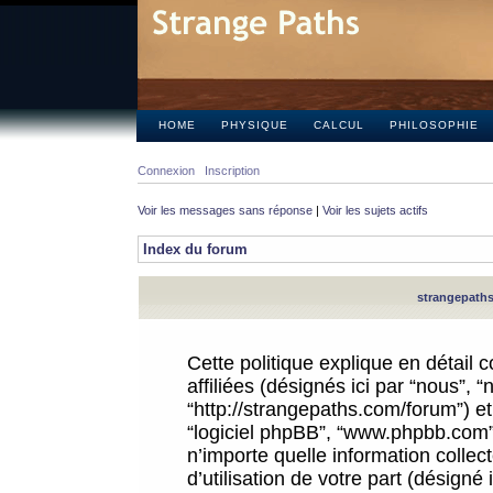
HOME
PHYSIQUE
CALCUL
PHILOSOPHIE
Connexion
Inscription
Voir les messages sans réponse
|
Voir les sujets actifs
Index du forum
strangepaths.
Cette politique explique en détail
affiliées (désignés ici par “nous”, 
“http://strangepaths.com/forum”) et 
“logiciel phpBB”, “www.phpbb.com”
n’importe quelle information colle
d’utilisation de votre part (désigné 