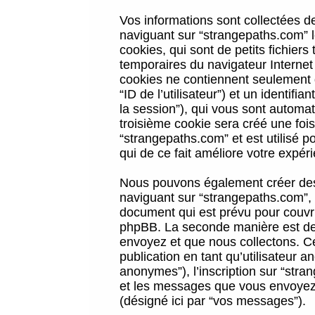
Vos informations sont collectées 
naviguant sur “strangepaths.com” l
cookies, qui sont de petits fichiers
temporaires du navigateur Internet
cookies ne contiennent seulement qu
“ID de l’utilisateur”) et un identif
la session”), qui vous sont automa
troisième cookie sera créé une foi
“strangepaths.com” et est utilisé p
qui de ce fait améliore votre expéri
Nous pouvons également créer des 
naviguant sur “strangepaths.com”, 
document qui est prévu pour couvri
phpBB. La seconde manière est de 
envoyez et que nous collectons. Ceci
publication en tant qu’utilisateur
anonymes”), l’inscription sur “stra
et les messages que vous envoyez a
(désigné ici par “vos messages”).