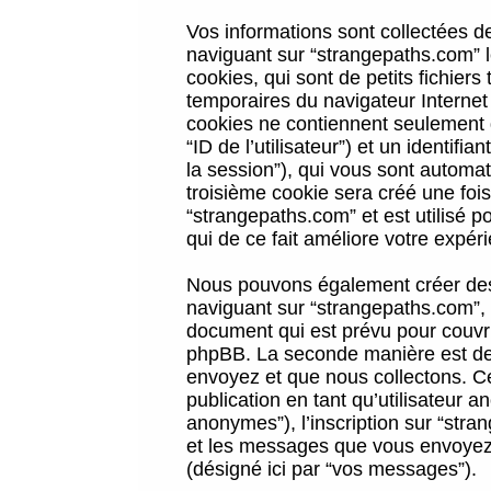
Vos informations sont collectées 
naviguant sur “strangepaths.com” l
cookies, qui sont de petits fichiers
temporaires du navigateur Internet
cookies ne contiennent seulement qu
“ID de l’utilisateur”) et un identif
la session”), qui vous sont automa
troisième cookie sera créé une foi
“strangepaths.com” et est utilisé p
qui de ce fait améliore votre expéri
Nous pouvons également créer des 
naviguant sur “strangepaths.com”, 
document qui est prévu pour couvri
phpBB. La seconde manière est de 
envoyez et que nous collectons. Ceci
publication en tant qu’utilisateur
anonymes”), l’inscription sur “stra
et les messages que vous envoyez a
(désigné ici par “vos messages”).