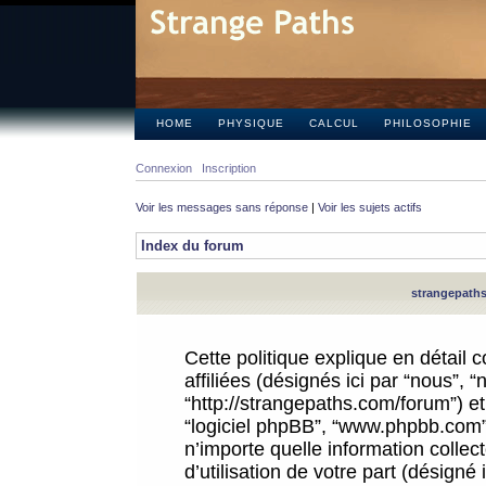
HOME
PHYSIQUE
CALCUL
PHILOSOPHIE
Connexion
Inscription
Voir les messages sans réponse
|
Voir les sujets actifs
Index du forum
strangepaths.
Cette politique explique en détail
affiliées (désignés ici par “nous”, 
“http://strangepaths.com/forum”) et 
“logiciel phpBB”, “www.phpbb.com”
n’importe quelle information colle
d’utilisation de votre part (désigné 