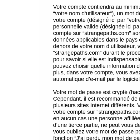
Votre compte contiendra au minimum
“votre nom d’utilisateur”), un mot 
votre compte (désigné ici par “vot
personnelle valide (désignée ici pa
compte sur “strangepaths.com” sont
données applicables dans le pays 
dehors de votre nom d’utilisateur, 
“strangepaths.com” durant le proces
pour savoir si elle est indispensab
pouvez choisir quelle information 
plus, dans votre compte, vous avez 
automatique d’e-mail par le logicie
Votre mot de passe est crypté (hach
Cependant, il est recommandé de n
plusieurs sites Internet différents
votre compte sur “strangepaths.co
en aucun cas une personne affilié
d’une tierce partie, ne peut vous 
vous oubliez votre mot de passe po
fonction “J’ai perdu mon mot de pa