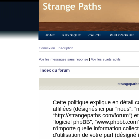
HOME
PHYSIQUE
CALCUL
PHILOSOPHIE
Connexion
Inscription
Voir les messages sans réponse
|
Voir les sujets actifs
Index du forum
strangepaths.
Cette politique explique en détail
affiliées (désignés ici par “nous”, 
“http://strangepaths.com/forum”) et 
“logiciel phpBB”, “www.phpbb.com”
n’importe quelle information colle
d’utilisation de votre part (désigné 