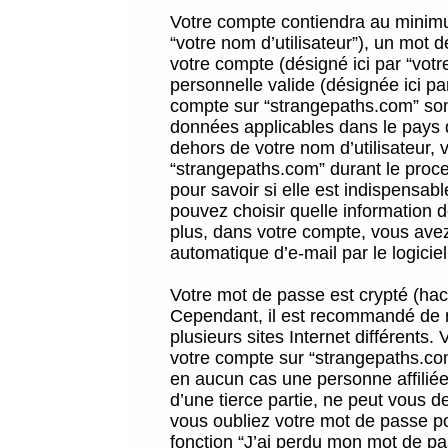
Votre compte contiendra au minimum
“votre nom d’utilisateur”), un mot 
votre compte (désigné ici par “vot
personnelle valide (désignée ici pa
compte sur “strangepaths.com” sont
données applicables dans le pays 
dehors de votre nom d’utilisateur, 
“strangepaths.com” durant le proces
pour savoir si elle est indispensab
pouvez choisir quelle information 
plus, dans votre compte, vous avez 
automatique d’e-mail par le logicie
Votre mot de passe est crypté (hach
Cependant, il est recommandé de n
plusieurs sites Internet différents
votre compte sur “strangepaths.co
en aucun cas une personne affilié
d’une tierce partie, ne peut vous 
vous oubliez votre mot de passe po
fonction “J’ai perdu mon mot de pa