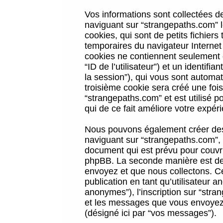
Vos informations sont collectées 
naviguant sur “strangepaths.com” l
cookies, qui sont de petits fichiers
temporaires du navigateur Internet
cookies ne contiennent seulement qu
“ID de l’utilisateur”) et un identif
la session”), qui vous sont automa
troisième cookie sera créé une foi
“strangepaths.com” et est utilisé p
qui de ce fait améliore votre expéri
Nous pouvons également créer des 
naviguant sur “strangepaths.com”, 
document qui est prévu pour couvri
phpBB. La seconde manière est de 
envoyez et que nous collectons. Ceci
publication en tant qu’utilisateur
anonymes”), l’inscription sur “stra
et les messages que vous envoyez a
(désigné ici par “vos messages”).