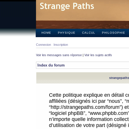
HOME
PHYSIQUE
CALCUL
PHILOSOPHIE
Connexion
Inscription
Voir les messages sans réponse
|
Voir les sujets actifs
Index du forum
strangepaths.
Cette politique explique en détail
affiliées (désignés ici par “nous”, 
“http://strangepaths.com/forum”) et 
“logiciel phpBB”, “www.phpbb.com”
n’importe quelle information colle
d’utilisation de votre part (désigné 