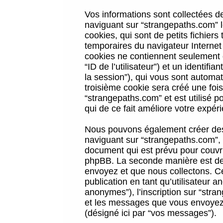
Vos informations sont collectées 
naviguant sur “strangepaths.com” l
cookies, qui sont de petits fichiers
temporaires du navigateur Internet
cookies ne contiennent seulement qu
“ID de l’utilisateur”) et un identif
la session”), qui vous sont automa
troisième cookie sera créé une foi
“strangepaths.com” et est utilisé p
qui de ce fait améliore votre expéri
Nous pouvons également créer des 
naviguant sur “strangepaths.com”, 
document qui est prévu pour couvri
phpBB. La seconde manière est de 
envoyez et que nous collectons. Ceci
publication en tant qu’utilisateur
anonymes”), l’inscription sur “stra
et les messages que vous envoyez a
(désigné ici par “vos messages”).