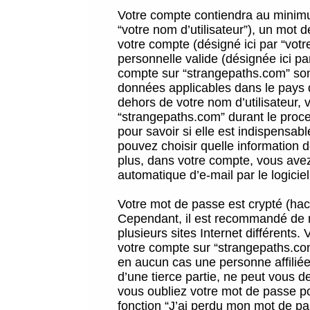
Votre compte contiendra au minimum
“votre nom d’utilisateur”), un mot 
votre compte (désigné ici par “vot
personnelle valide (désignée ici pa
compte sur “strangepaths.com” sont
données applicables dans le pays 
dehors de votre nom d’utilisateur, 
“strangepaths.com” durant le proces
pour savoir si elle est indispensab
pouvez choisir quelle information 
plus, dans votre compte, vous avez 
automatique d’e-mail par le logicie
Votre mot de passe est crypté (hach
Cependant, il est recommandé de n
plusieurs sites Internet différents
votre compte sur “strangepaths.co
en aucun cas une personne affilié
d’une tierce partie, ne peut vous 
vous oubliez votre mot de passe po
fonction “J’ai perdu mon mot de pa