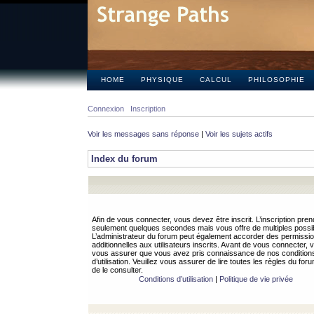
HOME
PHYSIQUE
CALCUL
PHILOSOPHIE
Connexion
Inscription
Voir les messages sans réponse
|
Voir les sujets actifs
Index du forum
Afin de vous connecter, vous devez être inscrit. L’inscription pren
seulement quelques secondes mais vous offre de multiples possibi
L’administrateur du forum peut également accorder des permissi
additionnelles aux utilisateurs inscrits. Avant de vous connecter, v
vous assurer que vous avez pris connaissance de nos condition
d’utilisation. Veuillez vous assurer de lire toutes les règles du for
de le consulter.
Conditions d’utilisation
|
Politique de vie privée