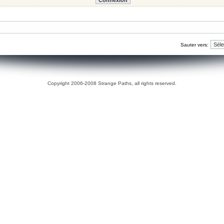
Sauter vers:
Copyright 2006-2008 Strange Paths, all rights reserved.