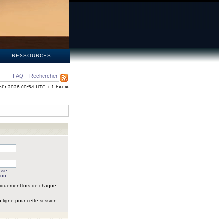
S
RESSOURCES
FAQ
Rechercher
oût 2026 00:54 UTC + 1 heure
asse
ion
iquement lors de chaque
 ligne pour cette session