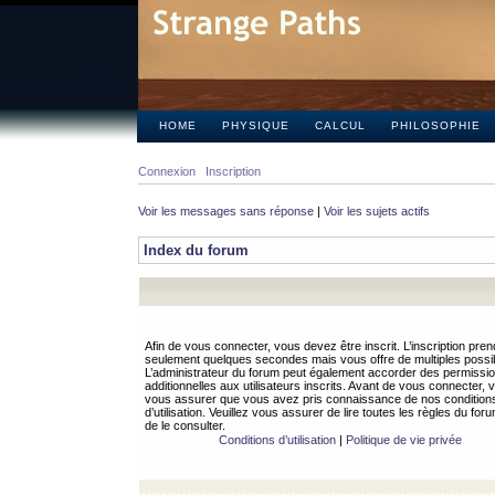
HOME
PHYSIQUE
CALCUL
PHILOSOPHIE
Connexion
Inscription
Voir les messages sans réponse
|
Voir les sujets actifs
Index du forum
Afin de vous connecter, vous devez être inscrit. L’inscription pren
seulement quelques secondes mais vous offre de multiples possibi
L’administrateur du forum peut également accorder des permissi
additionnelles aux utilisateurs inscrits. Avant de vous connecter, v
vous assurer que vous avez pris connaissance de nos condition
d’utilisation. Veuillez vous assurer de lire toutes les règles du for
de le consulter.
Conditions d’utilisation
|
Politique de vie privée