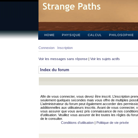
HOME
PHYSIQUE
CALCUL
PHILOSOPHIE
Connexion
Inscription
Voir les messages sans réponse
|
Voir les sujets actifs
Index du forum
Afin de vous connecter, vous devez être inscrit. L’inscription pren
seulement quelques secondes mais vous offre de multiples possibi
L’administrateur du forum peut également accorder des permissi
additionnelles aux utilisateurs inscrits. Avant de vous connecter, v
vous assurer que vous avez pris connaissance de nos condition
d’utilisation. Veuillez vous assurer de lire toutes les règles du for
de le consulter.
Conditions d’utilisation
|
Politique de vie privée