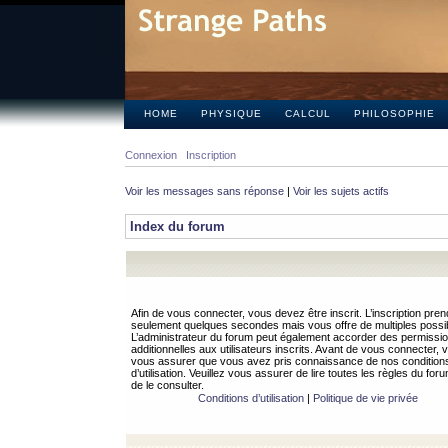
HOME
PHYSIQUE
CALCUL
PHILOSOPHIE
Connexion
Inscription
Voir les messages sans réponse
|
Voir les sujets actifs
Index du forum
Afin de vous connecter, vous devez être inscrit. L’inscription pren
seulement quelques secondes mais vous offre de multiples possibi
L’administrateur du forum peut également accorder des permissi
additionnelles aux utilisateurs inscrits. Avant de vous connecter, v
vous assurer que vous avez pris connaissance de nos condition
d’utilisation. Veuillez vous assurer de lire toutes les règles du for
de le consulter.
Conditions d’utilisation
|
Politique de vie privée