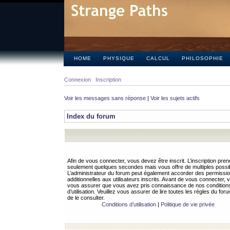
HOME
PHYSIQUE
CALCUL
PHILOSOPHIE
Connexion
Inscription
Voir les messages sans réponse
|
Voir les sujets actifs
Index du forum
Afin de vous connecter, vous devez être inscrit. L’inscription pren
seulement quelques secondes mais vous offre de multiples possibi
L’administrateur du forum peut également accorder des permissi
additionnelles aux utilisateurs inscrits. Avant de vous connecter, v
vous assurer que vous avez pris connaissance de nos condition
d’utilisation. Veuillez vous assurer de lire toutes les règles du for
de le consulter.
Conditions d’utilisation
|
Politique de vie privée